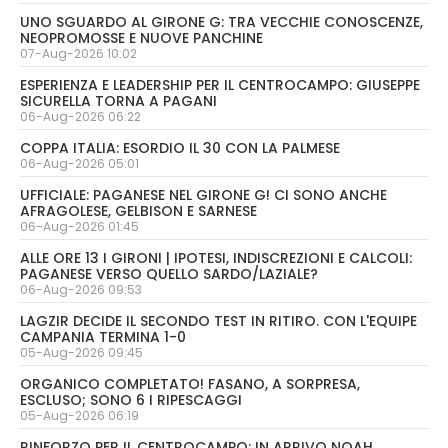
UNO SGUARDO AL GIRONE G: TRA VECCHIE CONOSCENZE,
NEOPROMOSSE E NUOVE PANCHINE
07-Aug-2026 10:02
ESPERIENZA E LEADERSHIP PER IL CENTROCAMPO: GIUSEPPE
SICURELLA TORNA A PAGANI
06-Aug-2026 06:22
COPPA ITALIA: ESORDIO IL 30 CON LA PALMESE
06-Aug-2026 05:01
UFFICIALE: PAGANESE NEL GIRONE G! CI SONO ANCHE
AFRAGOLESE, GELBISON E SARNESE
06-Aug-2026 01:45
ALLE ORE 13 I GIRONI | IPOTESI, INDISCREZIONI E CALCOLI:
PAGANESE VERSO QUELLO SARDO/LAZIALE?
06-Aug-2026 09:53
LAGZIR DECIDE IL SECONDO TEST IN RITIRO. CON L'EQUIPE
CAMPANIA TERMINA 1-0
05-Aug-2026 09:45
ORGANICO COMPLETATO! FASANO, A SORPRESA,
ESCLUSO; SONO 6 I RIPESCAGGI
05-Aug-2026 06:19
RINFORZO PER IL CENTROCAMPO: IN ARRIVO NOAH