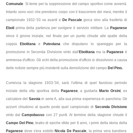
Comunale
. Si teme per la soppressione del campo sportivo come avverrà.
Intanto sono voci che prendono corpo con il trascorrere dei mesi, mentre il
campionato 1932-'33 va avanti e
De Pascale
gioca sino alla trasferta di
Eboli
prima della partenza per svolgere il servizio militare. La
Paganese
vince il girone iniziale, nel finale per un punto chiude alle spalle della
coppia
Ebolitana
e
Puteolana
che disputano lo spareggio per la
promozione in Seconda Divisione vinto dall'
Ebolitana
ma la
Paganese
è
ammessa d'ufficio. Gli echi della promozione d'ufficio si dissolvono a causa
delle notizie sempre più insistenti sulla demolizione del campo
Del Pino.
Comincia la stagione 1933-'34, sarà l'ultima di quel favoloso periodo
iniziale della vita sportiva della
Paganese
, a guidarla
Mario Orsini
, ex
calciatore del
Savoia
in serie A, alla sua prima esperienza in panchina. Gli
azzurri chiudono al quarto posto quel campionato di
Seconda Divisione
vinto dal
Campobasso
con 27 punti. Al termine della stagione chiude il
Campo Del Pino
, teatro di epiche sfide per 6 anni, i primi della storia della
Paganese
dove s'era esibito
Nicola De Pascale
, la prima vera bandiera