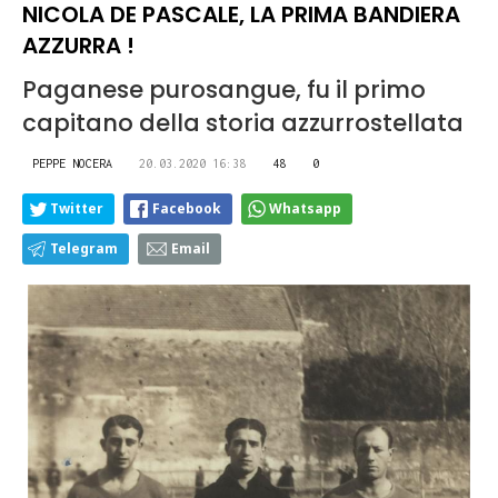
NICOLA DE PASCALE, LA PRIMA BANDIERA
AZZURRA !
Paganese purosangue, fu il primo
capitano della storia azzurrostellata
PEPPE NOCERA
20.03.2020 16:38
48
0
Twitter
Facebook
Whatsapp
Telegram
Email