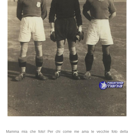
Mamma mia che foto! Per chi come me ama le vecchie foto della