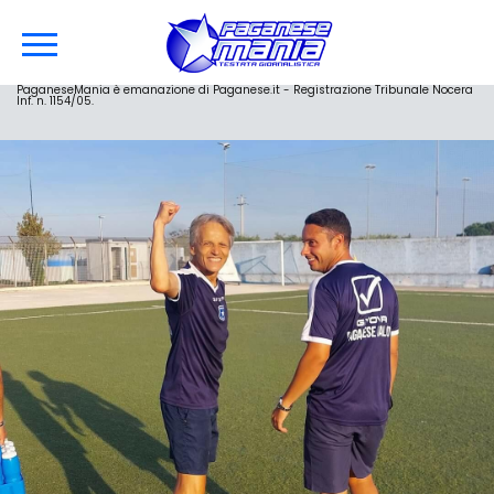
PaganeseMania è emanazione di Paganese.it - Registrazione Tribunale Nocera
Inf. n. 1154/05.