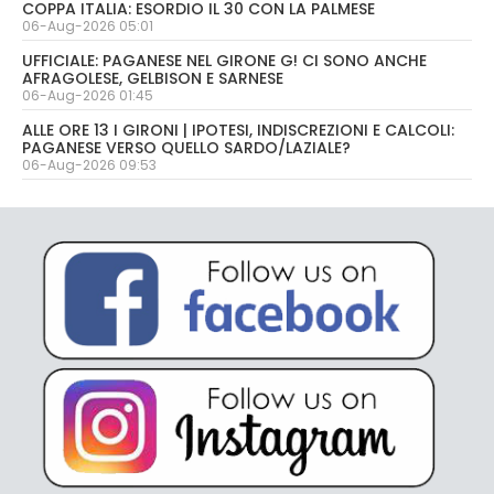
COPPA ITALIA: ESORDIO IL 30 CON LA PALMESE
06-Aug-2026 05:01
UFFICIALE: PAGANESE NEL GIRONE G! CI SONO ANCHE
AFRAGOLESE, GELBISON E SARNESE
06-Aug-2026 01:45
ALLE ORE 13 I GIRONI | IPOTESI, INDISCREZIONI E CALCOLI:
PAGANESE VERSO QUELLO SARDO/LAZIALE?
06-Aug-2026 09:53