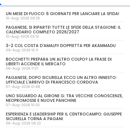
UN MESE DI FUOCO: 6 GIORNATE PER LANCIARE LA SFIDA!
10-Aug-2026 09:25
PAGANESE, SI RIPARTE! TUTTE LE SFIDE DELLA STAGIONE: IL
CALENDARIO COMPLETO 2026/2027
10-Aug-2026 03:10
3-2 COL COSTA D'AMALFI! DOPPIETTA PER AKAMMADU
09-Aug-2026 10:11
BOCCHETTI PREPARA UN ALTRO COLPO? LA FRASE DI
LIBERTI ACCENDE IL MERCATO
08-Aug-2026 11:37
PAGANESE, DOPO SICURELLA ECCO UN ALTRO INNESTO:
UFFICIALE L'ARRIVO DI FRANCESCO CORDOVA
07-Aug-2026 01:48
UNO SGUARDO AL GIRONE G: TRA VECCHIE CONOSCENZE,
NEOPROMOSSE E NUOVE PANCHINE
07-Aug-2026 10:02
ESPERIENZA E LEADERSHIP PER IL CENTROCAMPO: GIUSEPPE
SICURELLA TORNA A PAGANI
06-Aug-2026 06:22