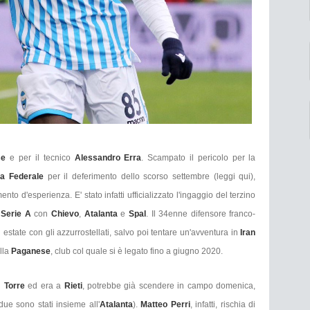
se
e per il tecnico
Alessandro Erra
. Scampato il pericolo per la
ra Federale
per il deferimento dello scorso settembre (leggi qui),
nto d'esperienza. E' stato infatti ufficializzato l'ingaggio del terzino
Serie A
con
Chievo
,
Atalanta
e
Spal
. Il 34enne difensore franco-
n estate con gli azzurrostellati, salvo poi tentare un'avventura in
Iran
lla
Paganese
, club col quale si è legato fino a giugno 2020.
l
Torre
ed era a
Rieti
, potrebbe già scendere in campo domenica,
 due sono stati insieme all'
Atalanta
).
Matteo Perri
, infatti, rischia di