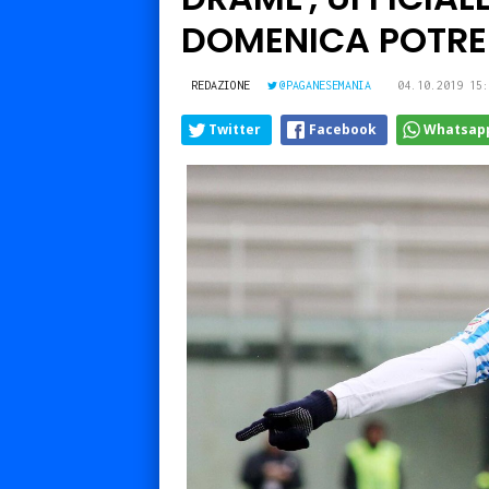
DOMENICA POTREBB
REDAZIONE
@PAGANESEMANIA
04.10.2019 15:
Twitter
Facebook
Whatsap