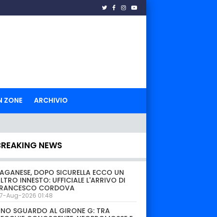
N ZONE
ARCHIVIO
BREAKING NEWS
AGANESE, DOPO SICURELLA ECCO UN
LTRO INNESTO: UFFICIALE L'ARRIVO DI
FRANCESCO CORDOVA
7-Aug-2026 01:48
NO SGUARDO AL GIRONE G: TRA