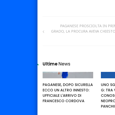
PAGANESE PROSCIOLTA IN PR
GRADO, LA PROCURA AVEVA CHIESTO
Ultime
News
PAGANESE, DOPO SICURELLA
UNO SG
ECCO UN ALTRO INNESTO:
G: TRA
UFFICIALE L'ARRIVO DI
CONOSC
FRANCESCO CORDOVA
NEOPRO
PANCHI