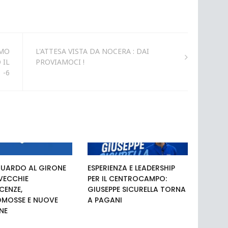
IMO
L'ATTESA VISTA DA NOCERA : DAI
 IL
PROVIAMOCI !
-6
UARDO AL GIRONE
ESPERIENZA E LEADERSHIP
 VECCHIE
PER IL CENTROCAMPO:
ENZE,
GIUSEPPE SICURELLA TORNA
MOSSE E NUOVE
A PAGANI
NE