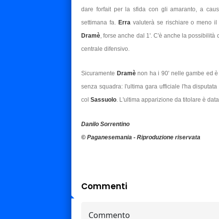
dare forfait per la sfida con gli amaranto, a causa
settimana fa.
Erra
valuterà se rischiare o meno il
Dramè
, forse anche dal 1'. C'è anche la possibilità
centrale difensivo.
Sicuramente
Dramè
non ha i 90' nelle gambe ed è 
senza squadra: l'ultima gara ufficiale l'ha disputat
col
Sassuolo
. L'ultima apparizione da titolare è dat
Danilo Sorrentino
© Paganesemania - Riproduzione riservata
Commenti