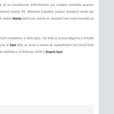
 di un riacutizzarsi dell'infortunio ala caviglia rimediato qualche
 terzino classe '98, altrimenti potrebbe esserci semaforo verde per
 di vedere
Mattia
dall'inizio, anche se sarebbe fuori ruolo essendo un
fuori condizione e ritmo gara. Per tutta la scorsa stagione è rimasto
a con la
Spal
oltre un anno e mezzo fa, subentrando nei minuti finali
ata addirittura 18 febbraio 2018 in
Napoli-Spal
.