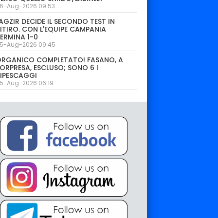
6-Aug-2026 09:53
AGZIR DECIDE IL SECONDO TEST IN
ITIRO. CON L'EQUIPE CAMPANIA
ERMINA 1-0
5-Aug-2026 09:45
ORGANICO COMPLETATO! FASANO, A
ORPRESA, ESCLUSO; SONO 6 I
IPESCAGGI
5-Aug-2026 06:19