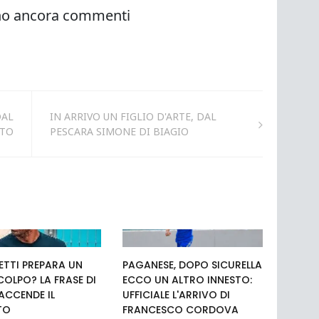
DAL
IN ARRIVO UN FIGLIO D'ARTE, DAL
TTO
PESCARA SIMONE DI BIAGIO
TTI PREPARA UN
PAGANESE, DOPO SICURELLA
COLPO? LA FRASE DI
ECCO UN ALTRO INNESTO:
 ACCENDE IL
UFFICIALE L'ARRIVO DI
TO
FRANCESCO CORDOVA