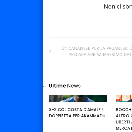
UN CANADESE PER LA PAGANESE: 
PESCARA ARRIVA MASSIMO GA
Ultime
News
3-2 COL COSTA D'AMALFI!
BOCCHE
DOPPIETTA PER AKAMMADU
ALTRO 
LIBERTI
MERCA