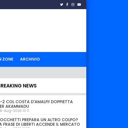
N ZONE
ARCHIVIO
BREAKING NEWS
-2 COL COSTA D'AMALFI! DOPPIETTA
PER AKAMMADU
9-Aug-2026 10:11
OCCHETTI PREPARA UN ALTRO COLPO?
A FRASE DI LIBERTI ACCENDE IL MERCATO