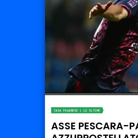
CASA PAGANESE | LE ULTIME
ASSE PESCARA-PA
AZZURROSTELLATO