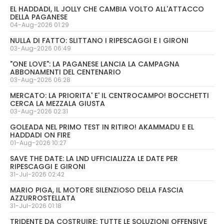
EL HADDADI, IL JOLLY CHE CAMBIA VOLTO ALL'ATTACCO
DELLA PAGANESE
04-Aug-2026 01:29
NULLA DI FATTO: SLITTANO I RIPESCAGGI E I GIRONI
03-Aug-2026 06:49
"ONE LOVE": LA PAGANESE LANCIA LA CAMPAGNA
ABBONAMENTI DEL CENTENARIO
03-Aug-2026 06:28
MERCATO: LA PRIORITA' E' IL CENTROCAMPO! BOCCHETTI
CERCA LA MEZZALA GIUSTA
03-Aug-2026 02:31
GOLEADA NEL PRIMO TEST IN RITIRO! AKAMMADU E EL
HADDADI ON FIRE
01-Aug-2026 10:27
SAVE THE DATE: LA LND UFFICIALIZZA LE DATE PER
RIPESCAGGI E GIRONI
31-Jul-2026 02:42
MARIO PIGA, IL MOTORE SILENZIOSO DELLA FASCIA
AZZURROSTELLATA
31-Jul-2026 01:18
TRIDENTE DA COSTRUIRE: TUTTE LE SOLUZIONI OFFENSIVE