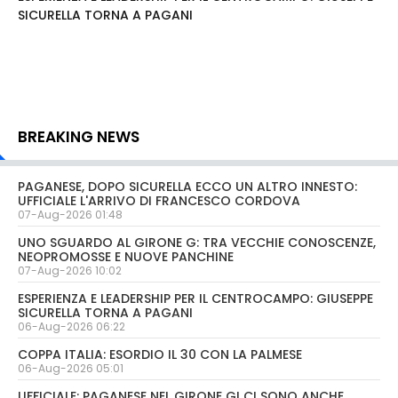
SICURELLA TORNA A PAGANI
BREAKING NEWS
PAGANESE, DOPO SICURELLA ECCO UN ALTRO INNESTO:
UFFICIALE L'ARRIVO DI FRANCESCO CORDOVA
07-Aug-2026 01:48
UNO SGUARDO AL GIRONE G: TRA VECCHIE CONOSCENZE,
NEOPROMOSSE E NUOVE PANCHINE
07-Aug-2026 10:02
ESPERIENZA E LEADERSHIP PER IL CENTROCAMPO: GIUSEPPE
SICURELLA TORNA A PAGANI
06-Aug-2026 06:22
COPPA ITALIA: ESORDIO IL 30 CON LA PALMESE
06-Aug-2026 05:01
UFFICIALE: PAGANESE NEL GIRONE G! CI SONO ANCHE