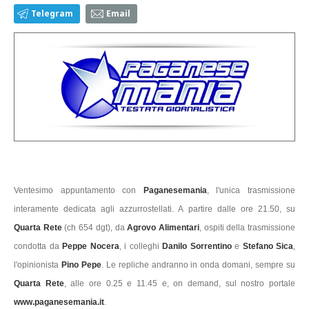
Telegram
Email
Ventesimo appuntamento con
Paganesemania
, l'unica trasmissione
interamente dedicata agli azzurrostellati. A partire dalle ore 21.50, su
Quarta Rete
(ch 654 dgt), da
Agrovo Alimentari
, ospiti della trasmissione
condotta da
Peppe Nocera
, i colleghi
Danilo Sorrentino
e
Stefano Sica
,
l'opinionista
Pino Pepe
. Le repliche andranno in onda domani, sempre su
Quarta Rete
, alle ore 0.25 e 11.45 e, on demand, sul nostro portale
www.paganesemania.it
.