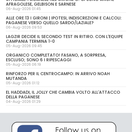
AFRAGOLESE, GELBISON E SARNESE
06-Aug-2026 01:45
ALLE ORE 13 I GIRONI | IPOTESI, INDISCREZIONI E CALCOLI:
PAGANESE VERSO QUELLO SARDO/LAZIALE?
06-Aug-2026 09:53
LAGZIR DECIDE IL SECONDO TEST IN RITIRO. CON L'EQUIPE
CAMPANIA TERMINA 1-0
05-Aug-2026 09:45
ORGANICO COMPLETATO! FASANO, A SORPRESA,
ESCLUSO; SONO 6 I RIPESCAGGI
05-Aug-2026 06:19
RINFORZO PER IL CENTROCAMPO: IN ARRIVO NOAH
MUTANDA
05-Aug-2026 01:12
EL HADDADI, IL JOLLY CHE CAMBIA VOLTO ALL'ATTACCO
DELLA PAGANESE
04-Aug-2026 01:29