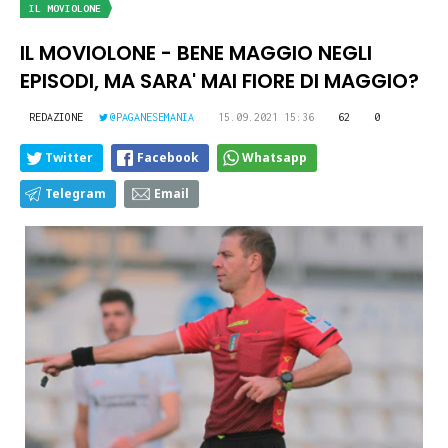
IL MOVIOLONE
IL MOVIOLONE - BENE MAGGIO NEGLI
EPISODI, MA SARA' MAI FIORE DI MAGGIO?
REDAZIONE
@PAGANESEMANIA
15.09.2021 15:36
62
0
Twitter
Facebook
Whatsapp
Telegram
Email