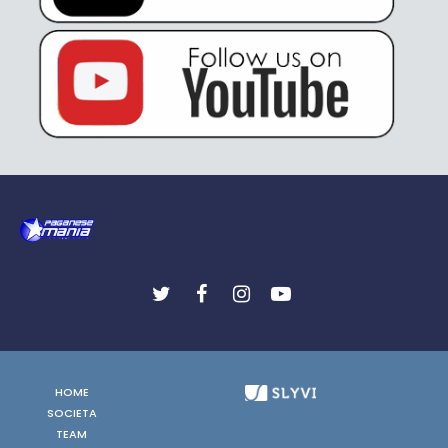
HOME
SOCIETA
TEAM