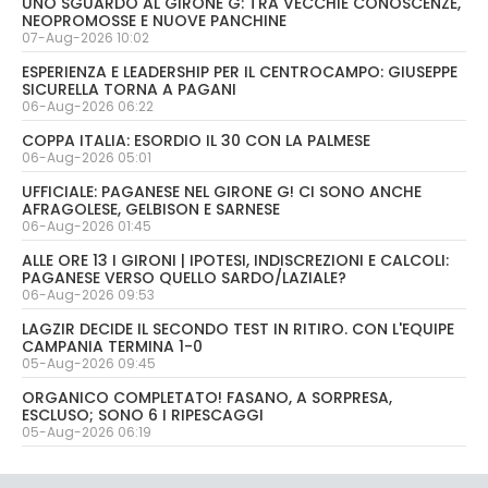
UNO SGUARDO AL GIRONE G: TRA VECCHIE CONOSCENZE,
NEOPROMOSSE E NUOVE PANCHINE
07-Aug-2026 10:02
ESPERIENZA E LEADERSHIP PER IL CENTROCAMPO: GIUSEPPE
SICURELLA TORNA A PAGANI
06-Aug-2026 06:22
COPPA ITALIA: ESORDIO IL 30 CON LA PALMESE
06-Aug-2026 05:01
UFFICIALE: PAGANESE NEL GIRONE G! CI SONO ANCHE
AFRAGOLESE, GELBISON E SARNESE
06-Aug-2026 01:45
ALLE ORE 13 I GIRONI | IPOTESI, INDISCREZIONI E CALCOLI:
PAGANESE VERSO QUELLO SARDO/LAZIALE?
06-Aug-2026 09:53
LAGZIR DECIDE IL SECONDO TEST IN RITIRO. CON L'EQUIPE
CAMPANIA TERMINA 1-0
05-Aug-2026 09:45
ORGANICO COMPLETATO! FASANO, A SORPRESA,
ESCLUSO; SONO 6 I RIPESCAGGI
05-Aug-2026 06:19