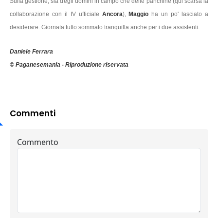
Sulla gestione, sia degli uomini in campo che delle panchine (qui scarsa la
collaborazione con il IV ufficiale
Ancora
),
Maggio
ha un po' lasciato a
desiderare. Giornata tutto sommato tranquilla anche per i due assistenti.
Daniele Ferrara
© Paganesemania - Riproduzione riservata
Commenti