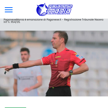
PaganeseMania è emanazione di Paganese.it - Registrazione Tribunale Nocera
Inf. n. 1154/05.