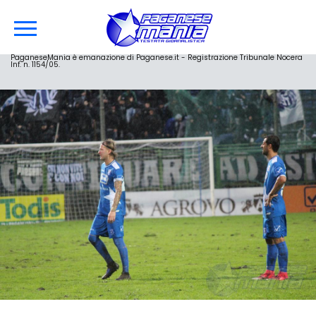
PaganeseMania è emanazione di Paganese.it - Registrazione Tribunale Nocera
Inf. n. 1154/05.