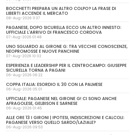
BOCCHETTI PREPARA UN ALTRO COLPO? LA FRASE DI
LIBERTI ACCENDE IL MERCATO
08-Aug-2026 11:37
PAGANESE, DOPO SICURELLA ECCO UN ALTRO INNESTO:
UFFICIALE L'ARRIVO DI FRANCESCO CORDOVA
07-Aug-2026 01:48
UNO SGUARDO AL GIRONE G: TRA VECCHIE CONOSCENZE,
NEOPROMOSSE E NUOVE PANCHINE
07-Aug-2026 10:02
ESPERIENZA E LEADERSHIP PER IL CENTROCAMPO: GIUSEPPE
SICURELLA TORNA A PAGANI
06-Aug-2026 06:22
COPPA ITALIA: ESORDIO IL 30 CON LA PALMESE
06-Aug-2026 05:01
UFFICIALE: PAGANESE NEL GIRONE G! CI SONO ANCHE
AFRAGOLESE, GELBISON E SARNESE
06-Aug-2026 01:45
ALLE ORE 13 I GIRONI | IPOTESI, INDISCREZIONI E CALCOLI:
PAGANESE VERSO QUELLO SARDO/LAZIALE?
06-Aug-2026 09:53