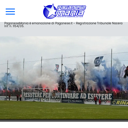
PaganeseMania è emanazione di Paganese.it - Registrazione Tribunale Nocera
Inf. n. 1154/05.