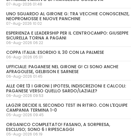
07-Aug-2026 01:48
UNO SGUARDO AL GIRONE G: TRA VECCHIE CONOSCENZE,
NEOPROMOSSE E NUOVE PANCHINE
07-Aug-2026 10:02
ESPERIENZA E LEADERSHIP PER IL CENTROCAMPO: GIUSEPPE
SICURELLA TORNA A PAGANI
06-Aug-2026 06:22
COPPA ITALIA: ESORDIO IL 30 CON LA PALMESE
06-Aug-2026 05:01
UFFICIALE: PAGANESE NEL GIRONE G! CI SONO ANCHE
AFRAGOLESE, GELBISON E SARNESE
06-Aug-2026 01:45
ALLE ORE 13 I GIRONI | IPOTESI, INDISCREZIONI E CALCOLI:
PAGANESE VERSO QUELLO SARDO/LAZIALE?
06-Aug-2026 09:53
LAGZIR DECIDE IL SECONDO TEST IN RITIRO. CON L'EQUIPE
CAMPANIA TERMINA 1-0
05-Aug-2026 09:45
ORGANICO COMPLETATO! FASANO, A SORPRESA,
ESCLUSO; SONO 6 I RIPESCAGGI
05-Aug-2026 06:19