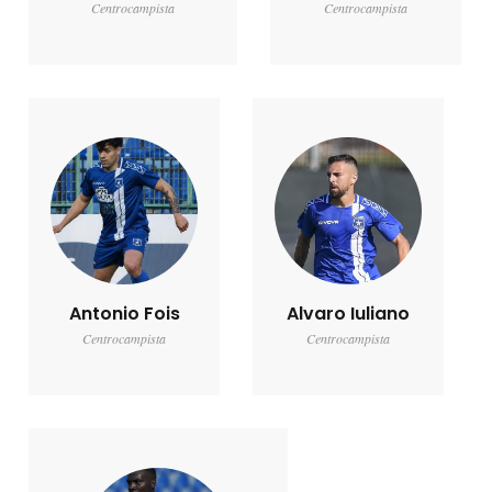
Centrocampista
Centrocampista
Antonio Fois
Alvaro Iuliano
Centrocampista
Centrocampista