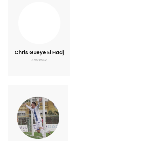
Chris Gueye El Hadj
Attaccante