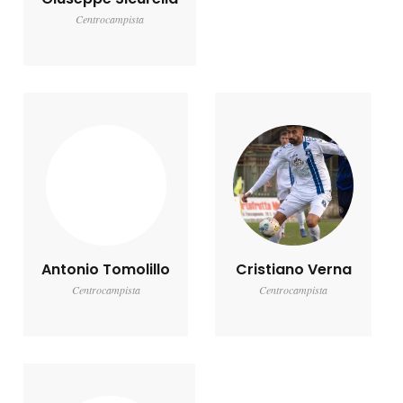
Centrocampista
Antonio Tomolillo
Cristiano Verna
Centrocampista
Centrocampista