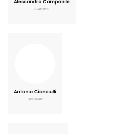
Alessandro Campanile
Attaccante
Antonio Cianciulli
Attaccante