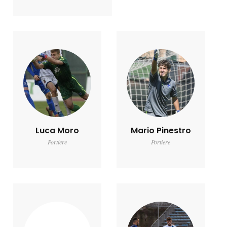
Luca Moro
Mario Pinestro
Portiere
Portiere