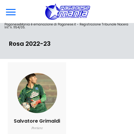
PaganeseMania è emanazione di Paganese.it - Registrazione Tribunale Nocera
Inf. n. 1154/05.
Rosa 2022-23
Salvatore Grimaldi
Portiere