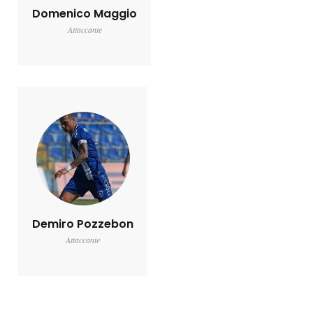
Domenico Maggio
Attaccante
Demiro Pozzebon
Attaccante