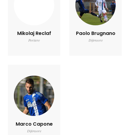
Mikolaj Reclaf
Paolo Brugnano
Portiere
Difensore
Marco Capone
Difensore