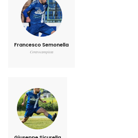
Francesco Semonella
Centrocampista
Giuseppe Sicurella