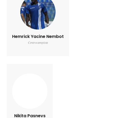
Hemrick Yacine Nembot
Centrocampista
Nikita Pasnevs