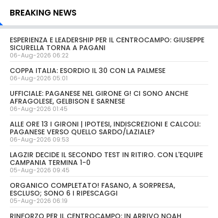
BREAKING NEWS
ESPERIENZA E LEADERSHIP PER IL CENTROCAMPO: GIUSEPPE
SICURELLA TORNA A PAGANI
06-Aug-2026 06:22
COPPA ITALIA: ESORDIO IL 30 CON LA PALMESE
06-Aug-2026 05:01
UFFICIALE: PAGANESE NEL GIRONE G! CI SONO ANCHE
AFRAGOLESE, GELBISON E SARNESE
06-Aug-2026 01:45
ALLE ORE 13 I GIRONI | IPOTESI, INDISCREZIONI E CALCOLI:
PAGANESE VERSO QUELLO SARDO/LAZIALE?
06-Aug-2026 09:53
LAGZIR DECIDE IL SECONDO TEST IN RITIRO. CON L'EQUIPE
CAMPANIA TERMINA 1-0
05-Aug-2026 09:45
ORGANICO COMPLETATO! FASANO, A SORPRESA,
ESCLUSO; SONO 6 I RIPESCAGGI
05-Aug-2026 06:19
RINFORZO PER IL CENTROCAMPO: IN ARRIVO NOAH