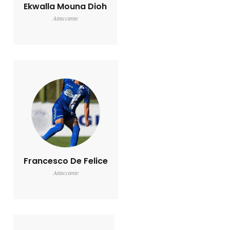
Ekwalla Mouna Dioh
Attaccante
Francesco De Felice
Attaccante