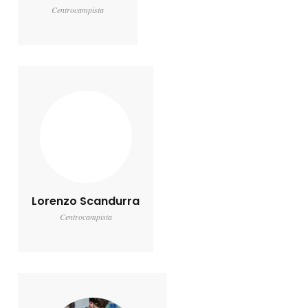
Centrocampista
Lorenzo Scandurra
Centrocampista