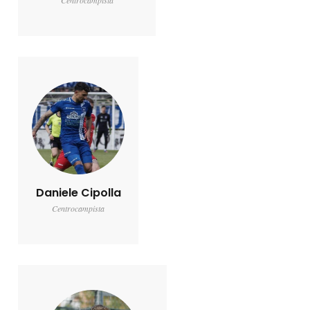
Centrocampista
Daniele Cipolla
Centrocampista