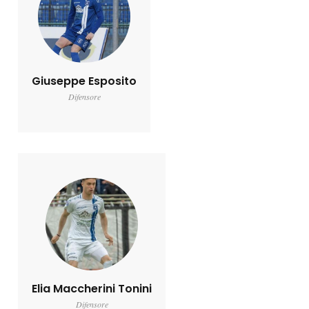
Giuseppe Esposito
Difensore
Elia Maccherini Tonini
Difensore