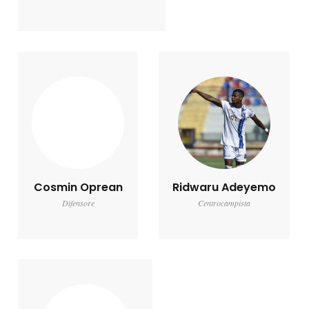
Cosmin Oprean
Ridwaru Adeyemo
Difensore
Centrocampista