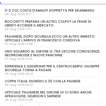
3-2 COL COSTA D'AMALFI! DOPPIETTA PER AKAMMADU
09-Aug-2026 10:11
BOCCHETTI PREPARA UN ALTRO COLPO? LA FRASE DI
LIBERTI ACCENDE IL MERCATO
08-Aug-2026 11:37
PAGANESE, DOPO SICURELLA ECCO UN ALTRO INNESTO:
UFFICIALE L'ARRIVO DI FRANCESCO CORDOVA
07-Aug-2026 01:48
UNO SGUARDO AL GIRONE G: TRA VECCHIE CONOSCENZE,
NEOPROMOSSE E NUOVE PANCHINE
07-Aug-2026 10:02
ESPERIENZA E LEADERSHIP PER IL CENTROCAMPO: GIUSEPPE
SICURELLA TORNA A PAGANI
06-Aug-2026 06:22
COPPA ITALIA: ESORDIO IL 30 CON LA PALMESE
06-Aug-2026 05:01
UFFICIALE: PAGANESE NEL GIRONE G! CI SONO ANCHE
AFRAGOLESE, GELBISON E SARNESE
06-Aug-2026 01:45