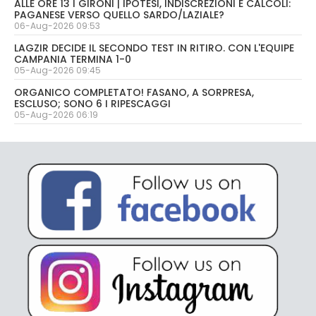
ALLE ORE 13 I GIRONI | IPOTESI, INDISCREZIONI E CALCOLI:
PAGANESE VERSO QUELLO SARDO/LAZIALE?
06-Aug-2026 09:53
LAGZIR DECIDE IL SECONDO TEST IN RITIRO. CON L'EQUIPE
CAMPANIA TERMINA 1-0
05-Aug-2026 09:45
ORGANICO COMPLETATO! FASANO, A SORPRESA,
ESCLUSO; SONO 6 I RIPESCAGGI
05-Aug-2026 06:19