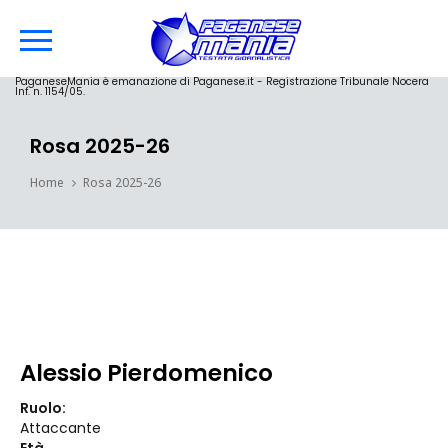
PaganeseMania è emanazione di Paganese.it - Registrazione Tribunale Nocera
Inf. n. 1154/05.
Rosa 2025-26
Home
Rosa 2025-26
Alessio Pierdomenico
Ruolo:
Attaccante