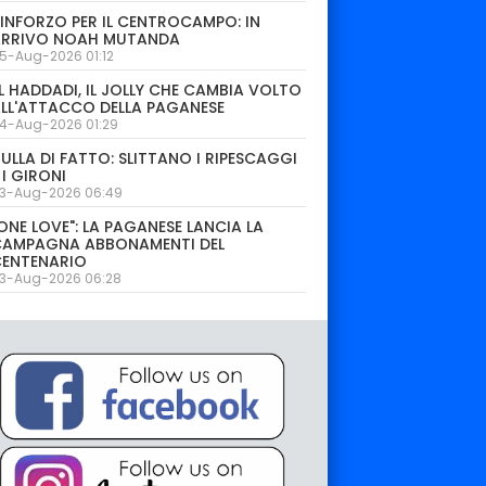
INFORZO PER IL CENTROCAMPO: IN
ARRIVO NOAH MUTANDA
5-Aug-2026 01:12
L HADDADI, IL JOLLY CHE CAMBIA VOLTO
LL'ATTACCO DELLA PAGANESE
4-Aug-2026 01:29
ULLA DI FATTO: SLITTANO I RIPESCAGGI
 I GIRONI
3-Aug-2026 06:49
ONE LOVE": LA PAGANESE LANCIA LA
CAMPAGNA ABBONAMENTI DEL
CENTENARIO
3-Aug-2026 06:28