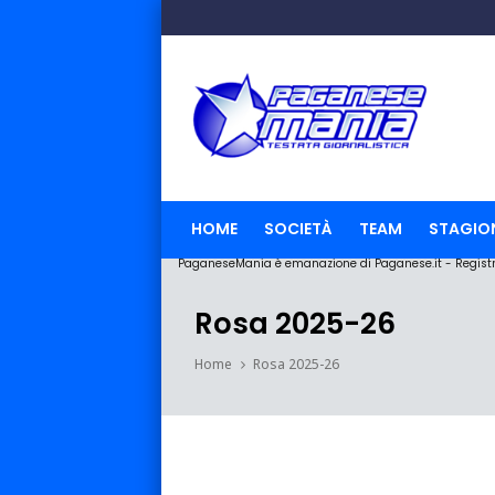
HOME
SOCIETÀ
TEAM
STAGIO
PaganeseMania è emanazione di Paganese.it - Registraz
Rosa 2025-26
Home
Rosa 2025-26