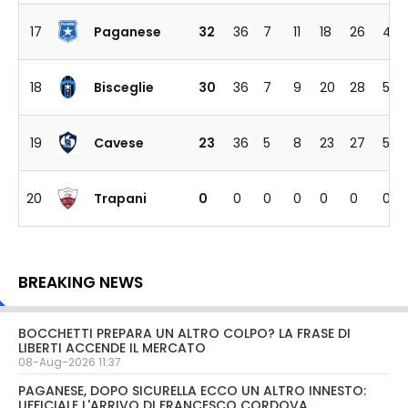
17
Paganese
32
36
7
11
18
26
49
18
Bisceglie
30
36
7
9
20
28
51
19
Cavese
23
36
5
8
23
27
55
20
Trapani
0
0
0
0
0
0
0
BREAKING NEWS
BOCCHETTI PREPARA UN ALTRO COLPO? LA FRASE DI
LIBERTI ACCENDE IL MERCATO
08-Aug-2026 11:37
PAGANESE, DOPO SICURELLA ECCO UN ALTRO INNESTO:
UFFICIALE L'ARRIVO DI FRANCESCO CORDOVA