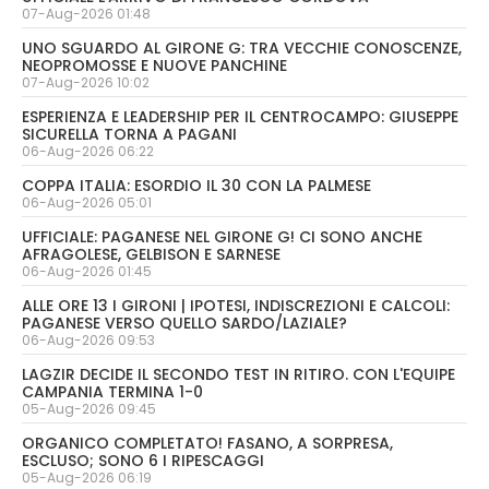
07-Aug-2026 01:48
UNO SGUARDO AL GIRONE G: TRA VECCHIE CONOSCENZE,
NEOPROMOSSE E NUOVE PANCHINE
07-Aug-2026 10:02
ESPERIENZA E LEADERSHIP PER IL CENTROCAMPO: GIUSEPPE
SICURELLA TORNA A PAGANI
06-Aug-2026 06:22
COPPA ITALIA: ESORDIO IL 30 CON LA PALMESE
06-Aug-2026 05:01
UFFICIALE: PAGANESE NEL GIRONE G! CI SONO ANCHE
AFRAGOLESE, GELBISON E SARNESE
06-Aug-2026 01:45
ALLE ORE 13 I GIRONI | IPOTESI, INDISCREZIONI E CALCOLI:
PAGANESE VERSO QUELLO SARDO/LAZIALE?
06-Aug-2026 09:53
LAGZIR DECIDE IL SECONDO TEST IN RITIRO. CON L'EQUIPE
CAMPANIA TERMINA 1-0
05-Aug-2026 09:45
ORGANICO COMPLETATO! FASANO, A SORPRESA,
ESCLUSO; SONO 6 I RIPESCAGGI
05-Aug-2026 06:19