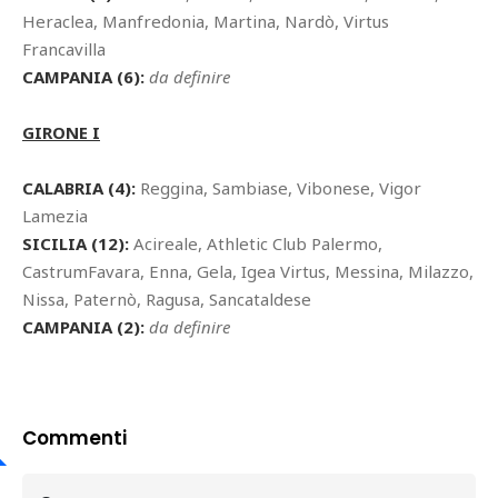
Heraclea, Manfredonia, Martina, Nardò, Virtus
Francavilla
CAMPANIA (6):
da definire
GIRONE I
CALABRIA (4):
Reggina, Sambiase, Vibonese, Vigor
Lamezia
SICILIA (12):
Acireale, Athletic Club Palermo,
CastrumFavara, Enna, Gela, Igea Virtus, Messina, Milazzo,
Nissa, Paternò, Ragusa, Sancataldese
CAMPANIA (2):
da definire
Commenti