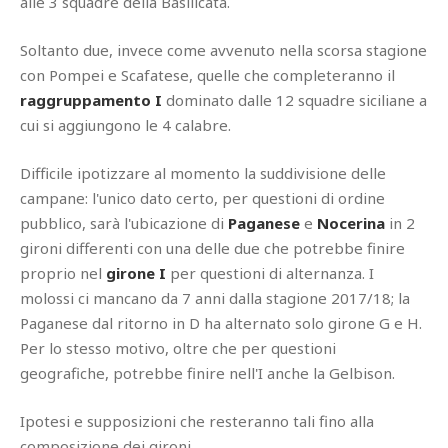
alle 3 squadre della Basilicata.
Soltanto due, invece come avvenuto nella scorsa stagione
con Pompei e Scafatese, quelle che completeranno il
raggruppamento I
dominato dalle 12 squadre siciliane a
cui si aggiungono le 4 calabre.
Difficile ipotizzare al momento la suddivisione delle
campane: l'unico dato certo, per questioni di ordine
pubblico, sarà l'ubicazione di
Paganese
e
Nocerina
in 2
gironi differenti con una delle due che potrebbe finire
proprio nel
girone I
per questioni di alternanza. I
molossi ci mancano da 7 anni dalla stagione 2017/18; la
Paganese dal ritorno in D ha alternato solo girone G e H.
Per lo stesso motivo, oltre che per questioni
geografiche, potrebbe finire nell'I anche la Gelbison.
Ipotesi e supposizioni che resteranno tali fino alla
composizione dei gironi.