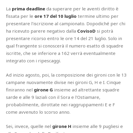
La
prima deadline
da superare per le aventi diritto è
fissata per le
ore 17 del 10 luglio
termine ultimo per
presentare l'iscrizione al campionato. Dopodiché per chi
ha ricevuto parere negativo dalla
CovisoD
si potrà
presentare ricorso entro le ore 14 del 21 luglio. Solo in
qual frangente si conoscerà il numero esatto di squadre
iscritte, che se inferiore a 162 verrà eventualmente
integrato con i ripescaggi.
Ad inizio agosto, poi, la composizione dei gironi con le 13
campane nuovamente divise nei gironi G, H e I. Cinque
finiranno nel
girone G
insieme ad altrettante squadre
sarde e alle 9 laziali con il Sora e l'Ostiamare,
probabilmente, dirottate nei raggruppamenti E e F
come avvenuto lo scorso anno.
Sei, invece, quelle nel
girone H
insieme alle 9 pugliesi e