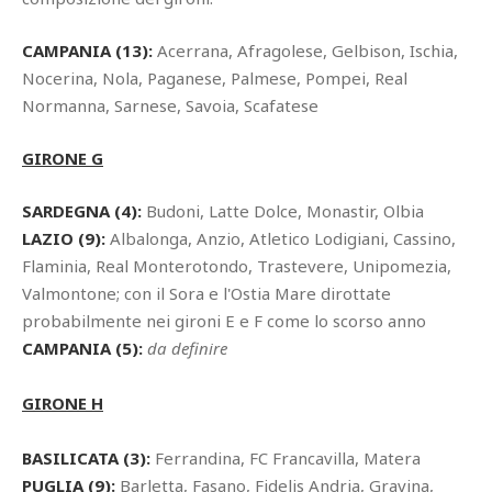
CAMPANIA (13):
Acerrana, Afragolese, Gelbison, Ischia,
Nocerina, Nola, Paganese, Palmese, Pompei, Real
Normanna, Sarnese, Savoia, Scafatese
GIRONE G
SARDEGNA (4):
Budoni, Latte Dolce, Monastir, Olbia
LAZIO (9):
Albalonga, Anzio, Atletico Lodigiani, Cassino,
Flaminia, Real Monterotondo, Trastevere, Unipomezia,
Valmontone; con il Sora e l'Ostia Mare dirottate
probabilmente nei gironi E e F come lo scorso anno
CAMPANIA (5):
da definire
GIRONE H
BASILICATA (3):
Ferrandina, FC Francavilla, Matera
PUGLIA (9):
Barletta, Fasano, Fidelis Andria, Gravina,