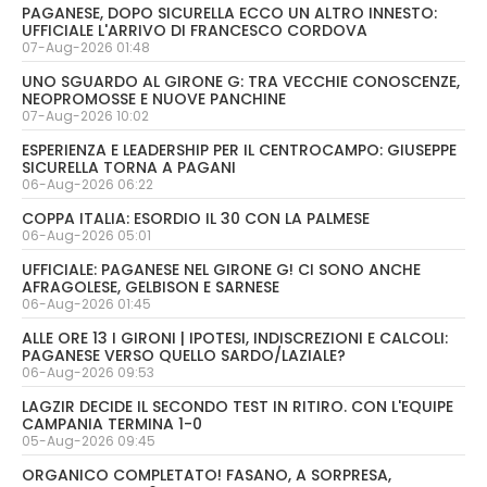
PAGANESE, DOPO SICURELLA ECCO UN ALTRO INNESTO:
UFFICIALE L'ARRIVO DI FRANCESCO CORDOVA
07-Aug-2026 01:48
UNO SGUARDO AL GIRONE G: TRA VECCHIE CONOSCENZE,
NEOPROMOSSE E NUOVE PANCHINE
07-Aug-2026 10:02
ESPERIENZA E LEADERSHIP PER IL CENTROCAMPO: GIUSEPPE
SICURELLA TORNA A PAGANI
06-Aug-2026 06:22
COPPA ITALIA: ESORDIO IL 30 CON LA PALMESE
06-Aug-2026 05:01
UFFICIALE: PAGANESE NEL GIRONE G! CI SONO ANCHE
AFRAGOLESE, GELBISON E SARNESE
06-Aug-2026 01:45
ALLE ORE 13 I GIRONI | IPOTESI, INDISCREZIONI E CALCOLI:
PAGANESE VERSO QUELLO SARDO/LAZIALE?
06-Aug-2026 09:53
LAGZIR DECIDE IL SECONDO TEST IN RITIRO. CON L'EQUIPE
CAMPANIA TERMINA 1-0
05-Aug-2026 09:45
ORGANICO COMPLETATO! FASANO, A SORPRESA,