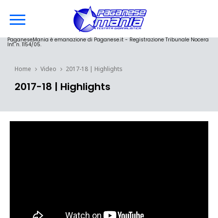
PaganeseMania è emanazione di Paganese.it - Registrazione Tribunale Nocera
Inf. n. 1154/05.
Home
Video
2017-18 | Highlights
2017-18 | Highlights