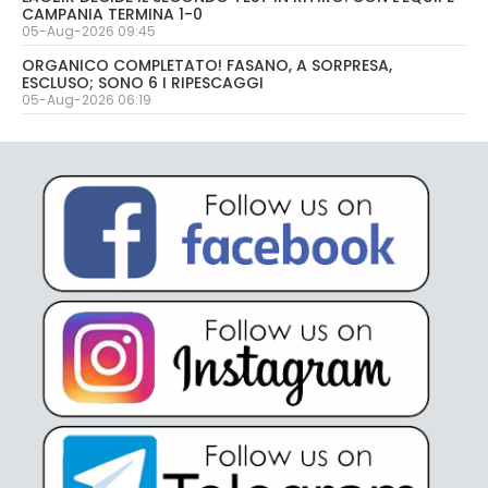
CAMPANIA TERMINA 1-0
05-Aug-2026 09:45
ORGANICO COMPLETATO! FASANO, A SORPRESA,
ESCLUSO; SONO 6 I RIPESCAGGI
05-Aug-2026 06:19