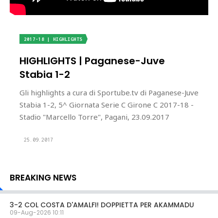
2017-18 | HIGHLIGHTS
HIGHLIGHTS | Paganese-Juve
Stabia 1-2
Gli highlights a cura di Sportube.tv di Paganese-Juve
Stabia 1-2, 5^ Giornata Serie C Girone C 2017-18 -
Stadio "Marcello Torre", Pagani, 23.09.2017
25.09.2017
BREAKING NEWS
3-2 COL COSTA D'AMALFI! DOPPIETTA PER AKAMMADU
09-Aug-2026 10:11