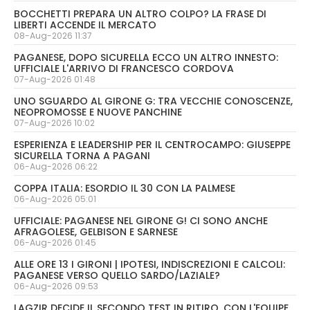
BOCCHETTI PREPARA UN ALTRO COLPO? LA FRASE DI
LIBERTI ACCENDE IL MERCATO
08-Aug-2026 11:37
PAGANESE, DOPO SICURELLA ECCO UN ALTRO INNESTO:
UFFICIALE L'ARRIVO DI FRANCESCO CORDOVA
07-Aug-2026 01:48
UNO SGUARDO AL GIRONE G: TRA VECCHIE CONOSCENZE,
NEOPROMOSSE E NUOVE PANCHINE
07-Aug-2026 10:02
ESPERIENZA E LEADERSHIP PER IL CENTROCAMPO: GIUSEPPE
SICURELLA TORNA A PAGANI
06-Aug-2026 06:22
COPPA ITALIA: ESORDIO IL 30 CON LA PALMESE
06-Aug-2026 05:01
UFFICIALE: PAGANESE NEL GIRONE G! CI SONO ANCHE
AFRAGOLESE, GELBISON E SARNESE
06-Aug-2026 01:45
ALLE ORE 13 I GIRONI | IPOTESI, INDISCREZIONI E CALCOLI:
PAGANESE VERSO QUELLO SARDO/LAZIALE?
06-Aug-2026 09:53
LAGZIR DECIDE IL SECONDO TEST IN RITIRO. CON L'EQUIPE