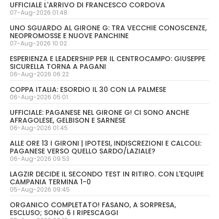
UFFICIALE L'ARRIVO DI FRANCESCO CORDOVA
07-Aug-2026 01:48
UNO SGUARDO AL GIRONE G: TRA VECCHIE CONOSCENZE,
NEOPROMOSSE E NUOVE PANCHINE
07-Aug-2026 10:02
ESPERIENZA E LEADERSHIP PER IL CENTROCAMPO: GIUSEPPE
SICURELLA TORNA A PAGANI
06-Aug-2026 06:22
COPPA ITALIA: ESORDIO IL 30 CON LA PALMESE
06-Aug-2026 05:01
UFFICIALE: PAGANESE NEL GIRONE G! CI SONO ANCHE
AFRAGOLESE, GELBISON E SARNESE
06-Aug-2026 01:45
ALLE ORE 13 I GIRONI | IPOTESI, INDISCREZIONI E CALCOLI:
PAGANESE VERSO QUELLO SARDO/LAZIALE?
06-Aug-2026 09:53
LAGZIR DECIDE IL SECONDO TEST IN RITIRO. CON L'EQUIPE
CAMPANIA TERMINA 1-0
05-Aug-2026 09:45
ORGANICO COMPLETATO! FASANO, A SORPRESA,
ESCLUSO; SONO 6 I RIPESCAGGI