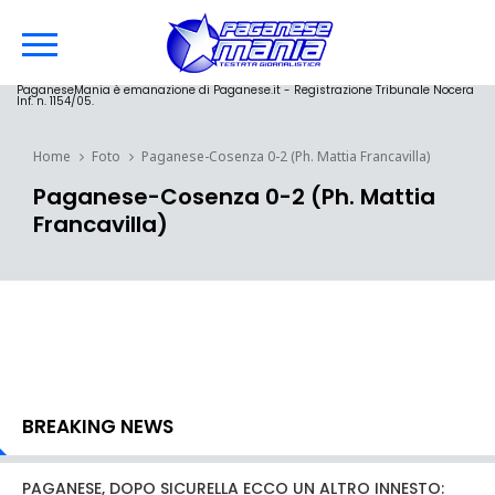
PaganeseMania è emanazione di Paganese.it - Registrazione Tribunale Nocera
Inf. n. 1154/05.
Home
Foto
Paganese-Cosenza 0-2 (Ph. Mattia Francavilla)
Paganese-Cosenza 0-2 (Ph. Mattia
Francavilla)
BREAKING NEWS
PAGANESE, DOPO SICURELLA ECCO UN ALTRO INNESTO: