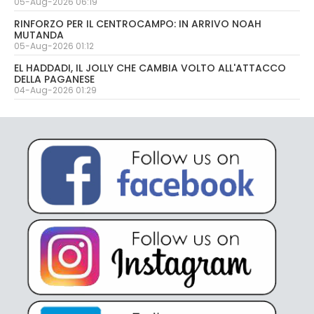
05-Aug-2026 06:19
RINFORZO PER IL CENTROCAMPO: IN ARRIVO NOAH
MUTANDA
05-Aug-2026 01:12
EL HADDADI, IL JOLLY CHE CAMBIA VOLTO ALL'ATTACCO
DELLA PAGANESE
04-Aug-2026 01:29