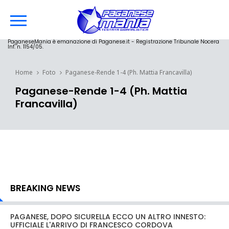
PaganeseMania è emanazione di Paganese.it - Registrazione Tribunale Nocera
Inf. n. 1154/05.
Home
Foto
Paganese-Rende 1-4 (Ph. Mattia Francavilla)
Paganese-Rende 1-4 (Ph. Mattia
Francavilla)
BREAKING NEWS
PAGANESE, DOPO SICURELLA ECCO UN ALTRO INNESTO:
UFFICIALE L'ARRIVO DI FRANCESCO CORDOVA