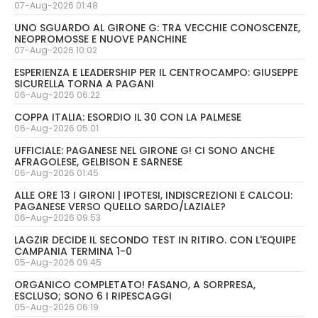
07-Aug-2026 01:48
UNO SGUARDO AL GIRONE G: TRA VECCHIE CONOSCENZE,
NEOPROMOSSE E NUOVE PANCHINE
07-Aug-2026 10:02
ESPERIENZA E LEADERSHIP PER IL CENTROCAMPO: GIUSEPPE
SICURELLA TORNA A PAGANI
06-Aug-2026 06:22
COPPA ITALIA: ESORDIO IL 30 CON LA PALMESE
06-Aug-2026 05:01
UFFICIALE: PAGANESE NEL GIRONE G! CI SONO ANCHE
AFRAGOLESE, GELBISON E SARNESE
06-Aug-2026 01:45
ALLE ORE 13 I GIRONI | IPOTESI, INDISCREZIONI E CALCOLI:
PAGANESE VERSO QUELLO SARDO/LAZIALE?
06-Aug-2026 09:53
LAGZIR DECIDE IL SECONDO TEST IN RITIRO. CON L'EQUIPE
CAMPANIA TERMINA 1-0
05-Aug-2026 09:45
ORGANICO COMPLETATO! FASANO, A SORPRESA,
ESCLUSO; SONO 6 I RIPESCAGGI
05-Aug-2026 06:19