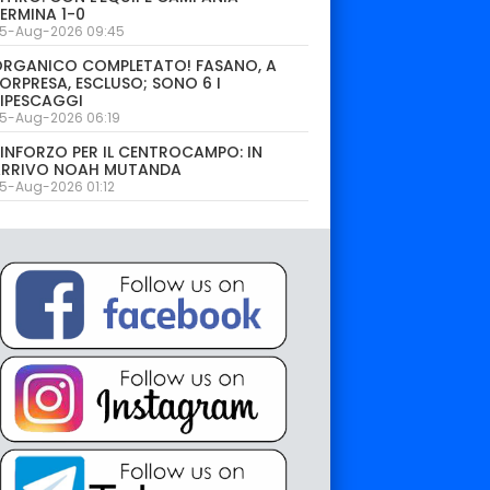
ERMINA 1-0
5-Aug-2026 09:45
ORGANICO COMPLETATO! FASANO, A
ORPRESA, ESCLUSO; SONO 6 I
IPESCAGGI
5-Aug-2026 06:19
INFORZO PER IL CENTROCAMPO: IN
ARRIVO NOAH MUTANDA
5-Aug-2026 01:12