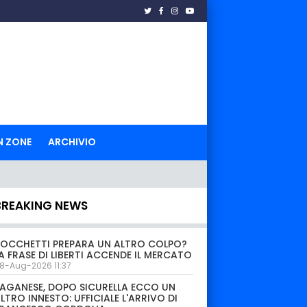
N ZONE
ARCHIVIO
BREAKING NEWS
OCCHETTI PREPARA UN ALTRO COLPO?
A FRASE DI LIBERTI ACCENDE IL MERCATO
8-Aug-2026 11:37
AGANESE, DOPO SICURELLA ECCO UN
LTRO INNESTO: UFFICIALE L'ARRIVO DI