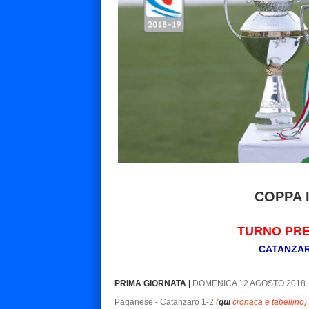
COPPA 
TURNO PRE
CATANZAR
PRIMA GIORNATA |
DOMENICA 12 AGOSTO 2018
Paganese - Catanzaro 1-2
(
qui
cronaca e tabellino)