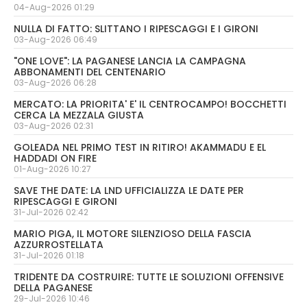
04-Aug-2026 01:29
NULLA DI FATTO: SLITTANO I RIPESCAGGI E I GIRONI
03-Aug-2026 06:49
"ONE LOVE": LA PAGANESE LANCIA LA CAMPAGNA
ABBONAMENTI DEL CENTENARIO
03-Aug-2026 06:28
MERCATO: LA PRIORITA' E' IL CENTROCAMPO! BOCCHETTI
CERCA LA MEZZALA GIUSTA
03-Aug-2026 02:31
GOLEADA NEL PRIMO TEST IN RITIRO! AKAMMADU E EL
HADDADI ON FIRE
01-Aug-2026 10:27
SAVE THE DATE: LA LND UFFICIALIZZA LE DATE PER
RIPESCAGGI E GIRONI
31-Jul-2026 02:42
MARIO PIGA, IL MOTORE SILENZIOSO DELLA FASCIA
AZZURROSTELLATA
31-Jul-2026 01:18
TRIDENTE DA COSTRUIRE: TUTTE LE SOLUZIONI OFFENSIVE
DELLA PAGANESE
29-Jul-2026 10:46