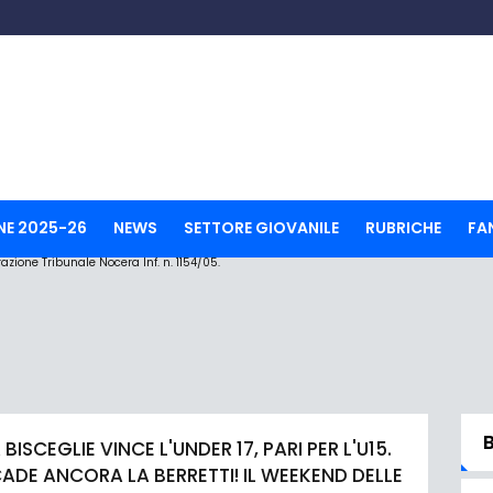
NE 2025-26
NEWS
SETTORE GIOVANILE
RUBRICHE
FA
ione Tribunale Nocera Inf. n. 1154/05.
 BISCEGLIE VINCE L'UNDER 17, PARI PER L'U15.
ADE ANCORA LA BERRETTI! IL WEEKEND DELLE