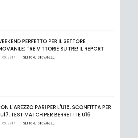
EEKEND PERFETTO PER IL SETTORE
IOVANILE: TRE VITTORIE SU TRE! IL REPORT
5.09.2017
SETTORE GIOVANILE
ON L'AREZZO PARI PER L'U15, SCONFITTA PER
'U17. TEST MATCH PER BERRETTI E U16
8.09.2017
SETTORE GIOVANILE