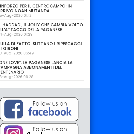
INFORZO PER IL CENTROCAMPO: IN
ARRIVO NOAH MUTANDA
5-Aug-2026 01:12
L HADDADI, IL JOLLY CHE CAMBIA VOLTO
LL'ATTACCO DELLA PAGANESE
4-Aug-2026 01:29
ULLA DI FATTO: SLITTANO I RIPESCAGGI
 I GIRONI
3-Aug-2026 06:49
ONE LOVE": LA PAGANESE LANCIA LA
CAMPAGNA ABBONAMENTI DEL
CENTENARIO
3-Aug-2026 06:28