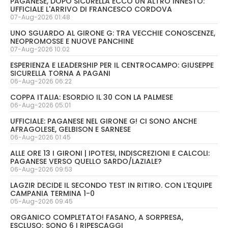
PAGANESE, DOPO SICURELLA ECCO UN ALTRO INNESTO:
UFFICIALE L'ARRIVO DI FRANCESCO CORDOVA
07-Aug-2026 01:48
UNO SGUARDO AL GIRONE G: TRA VECCHIE CONOSCENZE,
NEOPROMOSSE E NUOVE PANCHINE
07-Aug-2026 10:02
ESPERIENZA E LEADERSHIP PER IL CENTROCAMPO: GIUSEPPE
SICURELLA TORNA A PAGANI
06-Aug-2026 06:22
COPPA ITALIA: ESORDIO IL 30 CON LA PALMESE
06-Aug-2026 05:01
UFFICIALE: PAGANESE NEL GIRONE G! CI SONO ANCHE
AFRAGOLESE, GELBISON E SARNESE
06-Aug-2026 01:45
ALLE ORE 13 I GIRONI | IPOTESI, INDISCREZIONI E CALCOLI:
PAGANESE VERSO QUELLO SARDO/LAZIALE?
06-Aug-2026 09:53
LAGZIR DECIDE IL SECONDO TEST IN RITIRO. CON L'EQUIPE
CAMPANIA TERMINA 1-0
05-Aug-2026 09:45
ORGANICO COMPLETATO! FASANO, A SORPRESA,
ESCLUSO; SONO 6 I RIPESCAGGI