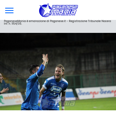
PaganeseMania è emanazione di Paganese.it - Registrazione Tribunale Nocera
Inf. n. 1154/05.