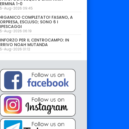
ERMINA 1-0
5-Aug-2026 09:45
ORGANICO COMPLETATO! FASANO, A
ORPRESA, ESCLUSO; SONO 6 I
IPESCAGGI
5-Aug-2026 06:19
INFORZO PER IL CENTROCAMPO: IN
ARRIVO NOAH MUTANDA
5-Aug-2026 01:12