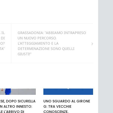
 IL
GRASSADONIA: "ABBIAMO INTRAPRESO
 DI
UN NUOVO PERCORSO.
DO?
L'ATTEGGIAMENTO E LA
TA"
DETERMINAZIONE SONO QUELLI
GIUSTI!"
SE, DOPO SICURELLA
UNO SGUARDO AL GIRONE
N ALTRO INNESTO:
G: TRA VECCHIE
LE L'ARRIVO DI
CONOSCENZE,