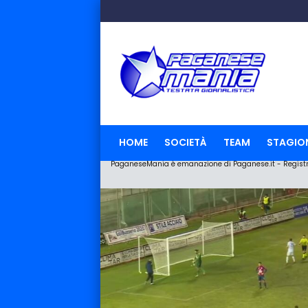
HOME
SOCIETÀ
TEAM
STAGIO
PaganeseMania è emanazione di Paganese.it - Registraz