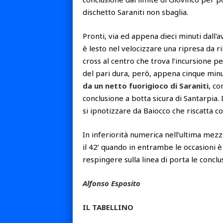
dischetto Saraniti non sbaglia.
Pronti, via ed appena dieci minuti dall'
è lesto nel velocizzare una ripresa da 
cross al centro che trova l’incursione pe
del pari dura, però, appena cinque minut
da un netto fuorigioco di Saraniti
, co
conclusione a botta sicura di Santarpia.
si ipnotizzare da Baiocco che riscatta c
In inferiorità numerica nell’ultima mezz
il 42’ quando in entrambe le occasioni è
respingere sulla linea di porta le conclu
Alfonso Esposito
IL TABELLINO