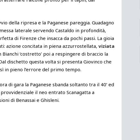
avvio della ripresa e la Paganese pareggia. Guadagno
rimessa laterale servendo Castaldo in profondità,
rfetta di Firenze che insacca da pochi passi. La gioia
i: azione concitata in piena azzurrostellata,
viziata
n Bianchi ‘costretto’ poi a respingere di braccio la
 Dal dischetto questa volta si presenta Giovinco che
osì in pieno l’errore del primo tempo.
ora di gara la Paganese sbanda soltanto tra il 40’ ed
 provvidenziale il neo entrato Scanagatta a
sioni di Benassai e Ghisleni.