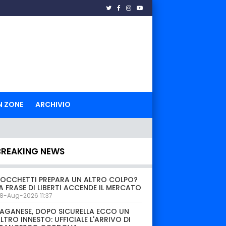
N ZONE
ARCHIVIO
BREAKING NEWS
OCCHETTI PREPARA UN ALTRO COLPO?
A FRASE DI LIBERTI ACCENDE IL MERCATO
8-Aug-2026 11:37
AGANESE, DOPO SICURELLA ECCO UN
LTRO INNESTO: UFFICIALE L'ARRIVO DI