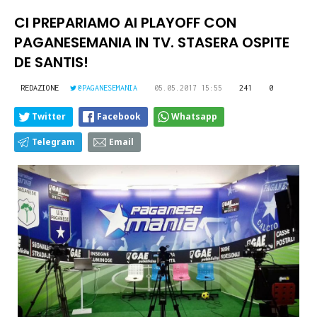
CI PREPARIAMO AI PLAYOFF CON
PAGANESEMANIA IN TV. STASERA OSPITE
DE SANTIS!
REDAZIONE
@PAGANESEMANIA
05.05.2017 15:55
241
0
Twitter
Facebook
Whatsapp
Telegram
Email