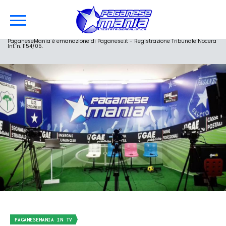
PaganeseMania è emanazione di Paganese.it - Registrazione Tribunale Nocera
Inf. n. 1154/05.
PAGANESEMANIA IN TV