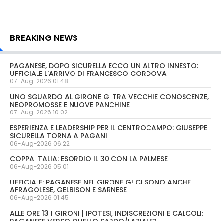
BREAKING NEWS
PAGANESE, DOPO SICURELLA ECCO UN ALTRO INNESTO:
UFFICIALE L'ARRIVO DI FRANCESCO CORDOVA
07-Aug-2026 01:48
UNO SGUARDO AL GIRONE G: TRA VECCHIE CONOSCENZE,
NEOPROMOSSE E NUOVE PANCHINE
07-Aug-2026 10:02
ESPERIENZA E LEADERSHIP PER IL CENTROCAMPO: GIUSEPPE
SICURELLA TORNA A PAGANI
06-Aug-2026 06:22
COPPA ITALIA: ESORDIO IL 30 CON LA PALMESE
06-Aug-2026 05:01
UFFICIALE: PAGANESE NEL GIRONE G! CI SONO ANCHE
AFRAGOLESE, GELBISON E SARNESE
06-Aug-2026 01:45
ALLE ORE 13 I GIRONI | IPOTESI, INDISCREZIONI E CALCOLI:
PAGANESE VERSO QUELLO SARDO/LAZIALE?