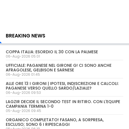
BREAKING NEWS
COPPA ITALIA: ESORDIO IL 30 CON LA PALMESE
06-Aug-2026 05:01
UFFICIALE: PAGANESE NEL GIRONE G! CI SONO ANCHE
AFRAGOLESE, GELBISON E SARNESE
06-Aug-2026 01:45
ALLE ORE 13 I GIRONI | IPOTESI, INDISCREZIONI E CALCOLI:
PAGANESE VERSO QUELLO SARDO/LAZIALE?
06-Aug-2026 09:53
LAGZIR DECIDE IL SECONDO TEST IN RITIRO. CON L'EQUIPE
CAMPANIA TERMINA 1-0
05-Aug-2026 09:45
ORGANICO COMPLETATO! FASANO, A SORPRESA,
ESCLUSO; SONO 6 I RIPESCAGGI
05-Aug-2026 06:19