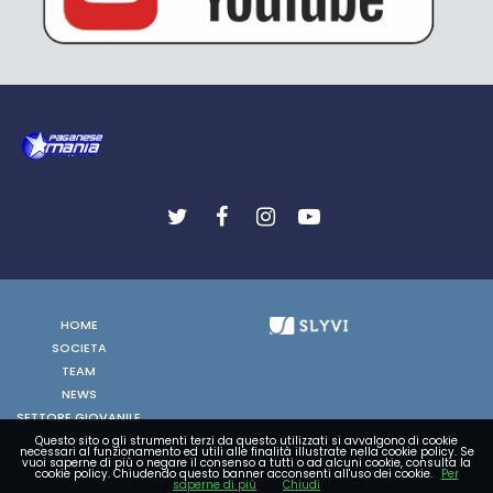
HOME
SOCIETA
TEAM
NEWS
SETTORE GIOVANILE
FOTO
Questo sito o gli strumenti terzi da questo utilizzati si avvalgono di cookie
necessari al funzionamento ed utili alle finalità illustrate nella cookie policy. Se
vuoi saperne di più o negare il consenso a tutti o ad alcuni cookie, consulta la
VIDEO
cookie policy. Chiudendo questo banner acconsenti all'uso dei cookie.
Per
saperne di più
Chiudi