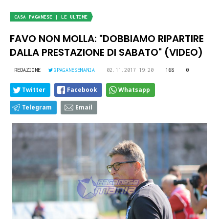
CASA PAGANESE | LE ULTIME
FAVO NON MOLLA: "DOBBIAMO RIPARTIRE
DALLA PRESTAZIONE DI SABATO" (VIDEO)
REDAZIONE
@PAGANESEMANIA
02.11.2017 19:20
168
0
Twitter
Facebook
Whatsapp
Telegram
Email