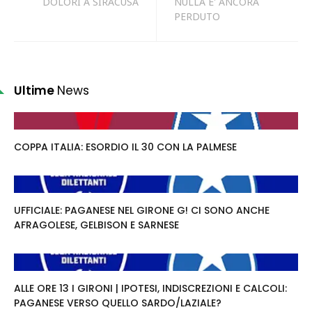
DOLORI A SIRACUSA
NULLA E' ANCORA
PERDUTO
Ultime
News
COPPA ITALIA: ESORDIO IL 30 CON LA PALMESE
UFFICIALE: PAGANESE NEL GIRONE G! CI SONO ANCHE
AFRAGOLESE, GELBISON E SARNESE
ALLE ORE 13 I GIRONI | IPOTESI, INDISCREZIONI E CALCOLI:
PAGANESE VERSO QUELLO SARDO/LAZIALE?