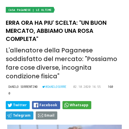
CASA PAGANESE | LE ULTIME
ERRA ORA HA PIU' SCELTA: "UN BUON
MERCATO, ABBIAMO UNA ROSA
COMPLETA"
L'allenatore della Paganese
soddisfatto del mercato: "Possiamo
fare cose diverse, incognita
condizione fisica"
DANILO SORRENTINO
@DANILOSORRE
02.10.2020 16:55
160
0
Twitter
Facebook
Whatsapp
Telegram
Email