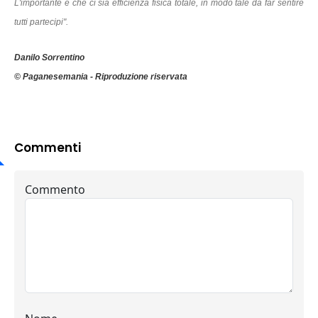
L'importante è che ci sia efficienza fisica totale, in modo tale da far sentire
tutti partecipi".
Danilo Sorrentino
© Paganesemania - Riproduzione riservata
Commenti