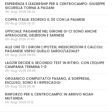
ESPERIENZA E LEADERSHIP PER IL CENTROCAMPO: GIUSEPPE
SICURELLA TORNA A PAGANI
06-Aug-2026 06:22
COPPA ITALIA: ESORDIO IL 30 CON LA PALMESE
06-Aug-2026 05:01
UFFICIALE: PAGANESE NEL GIRONE G! CI SONO ANCHE
AFRAGOLESE, GELBISON E SARNESE
06-Aug-2026 01:45
ALLE ORE 13 I GIRONI | IPOTESI, INDISCREZIONI E CALCOLI:
PAGANESE VERSO QUELLO SARDO/LAZIALE?
06-Aug-2026 09:53
LAGZIR DECIDE IL SECONDO TEST IN RITIRO. CON L'EQUIPE
CAMPANIA TERMINA 1-0
05-Aug-2026 09:45
ORGANICO COMPLETATO! FASANO, A SORPRESA,
ESCLUSO; SONO 6 I RIPESCAGGI
05-Aug-2026 06:19
RINFORZO PER IL CENTROCAMPO: IN ARRIVO NOAH
MUTANDA
05-Aug-2026 01:12