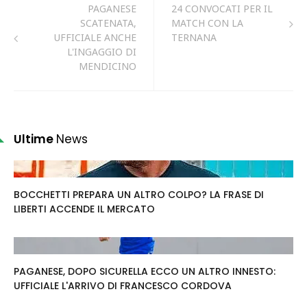
PAGANESE
24 CONVOCATI PER IL
SCATENATA,
MATCH CON LA
UFFICIALE ANCHE
TERNANA
L'INGAGGIO DI
MENDICINO
Ultime
News
BOCCHETTI PREPARA UN ALTRO COLPO? LA FRASE DI
LIBERTI ACCENDE IL MERCATO
PAGANESE, DOPO SICURELLA ECCO UN ALTRO INNESTO:
UFFICIALE L'ARRIVO DI FRANCESCO CORDOVA