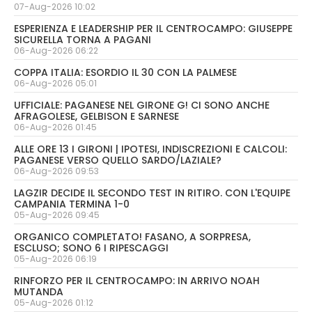
07-Aug-2026 10:02
ESPERIENZA E LEADERSHIP PER IL CENTROCAMPO: GIUSEPPE
SICURELLA TORNA A PAGANI
06-Aug-2026 06:22
COPPA ITALIA: ESORDIO IL 30 CON LA PALMESE
06-Aug-2026 05:01
UFFICIALE: PAGANESE NEL GIRONE G! CI SONO ANCHE
AFRAGOLESE, GELBISON E SARNESE
06-Aug-2026 01:45
ALLE ORE 13 I GIRONI | IPOTESI, INDISCREZIONI E CALCOLI:
PAGANESE VERSO QUELLO SARDO/LAZIALE?
06-Aug-2026 09:53
LAGZIR DECIDE IL SECONDO TEST IN RITIRO. CON L'EQUIPE
CAMPANIA TERMINA 1-0
05-Aug-2026 09:45
ORGANICO COMPLETATO! FASANO, A SORPRESA,
ESCLUSO; SONO 6 I RIPESCAGGI
05-Aug-2026 06:19
RINFORZO PER IL CENTROCAMPO: IN ARRIVO NOAH
MUTANDA
05-Aug-2026 01:12