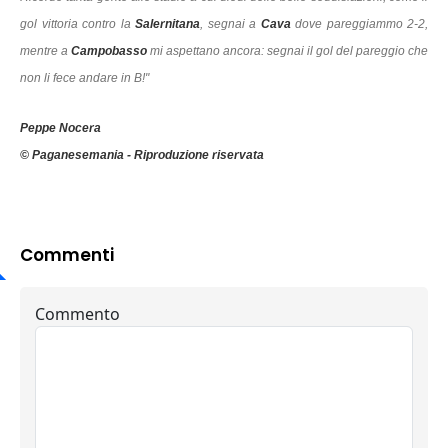
gol vittoria contro la
Salernitana
, segnai a
Cava
dove pareggiammo 2-2,
mentre a
Campobasso
mi aspettano ancora: segnai il gol del pareggio che
non li fece andare in B!"
Peppe Nocera
© Paganesemania - Riproduzione riservata
Commenti