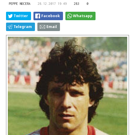
PEPPE NOCERA
28.12.2017 19:49
283
0
Twitter
Facebook
Whatsapp
Telegram
Email