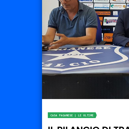
CASA PAGANESE | LE ULTIME