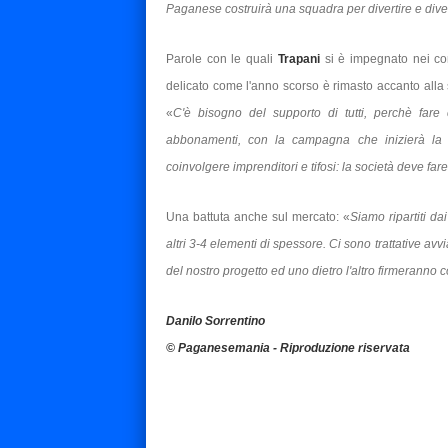
Paganese costruirà una squadra per divertire e diver
Parole con le quali
Trapani
si è impegnato nei co
delicato come l'anno scorso è rimasto accanto alla 
«
C'è bisogno del supporto di tutti, perchè fare 
abbonamenti, con la campagna che inizierà la 
coinvolgere imprenditori e tifosi: la società deve fare
Una battuta anche sul mercato: «
Siamo ripartiti d
altri 3-4 elementi di spessore. Ci sono trattative av
del nostro progetto ed uno dietro l'altro firmeranno
Danilo Sorrentino
© Paganesemania - Riproduzione riservata