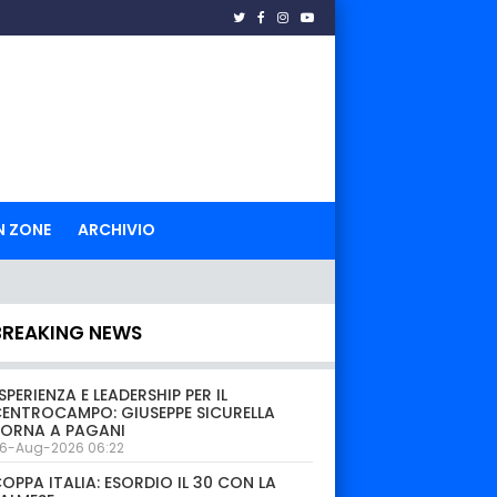
N ZONE
ARCHIVIO
BREAKING NEWS
SPERIENZA E LEADERSHIP PER IL
ENTROCAMPO: GIUSEPPE SICURELLA
TORNA A PAGANI
6-Aug-2026 06:22
OPPA ITALIA: ESORDIO IL 30 CON LA