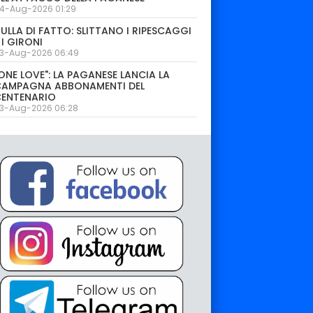
4-Aug-2026 01:29
ULLA DI FATTO: SLITTANO I RIPESCAGGI
 I GIRONI
3-Aug-2026 06:49
ONE LOVE": LA PAGANESE LANCIA LA
CAMPAGNA ABBONAMENTI DEL
CENTENARIO
3-Aug-2026 06:28