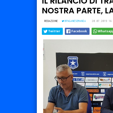
IL RILANCIO DI T
NOSTRA PARTE, LA
REDAZIONE
@PAGANESEMANIA
20.07.2019 16:
Twitter
Facebook
Whatsap