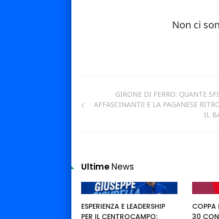
GIRONE DI FERRO: QUANTE SF
AFFASCINANTI! E LA PAGANESE RITR
IL B
Ultime
News
ESPERIENZA E LEADERSHIP
COPPA I
PER IL CENTROCAMPO:
30 CON