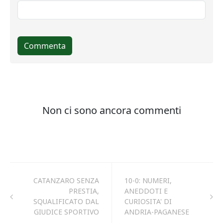
CATANZARO SENZA
10-0: NUMERI,
PRESTIA,
ANEDDOTI E
SQUALIFICATO DAL
CURIOSITA' DI
GIUDICE SPORTIVO
ANDRIA-PAGANESE