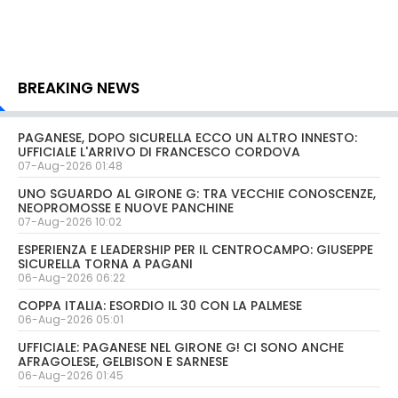
BREAKING NEWS
PAGANESE, DOPO SICURELLA ECCO UN ALTRO INNESTO:
UFFICIALE L'ARRIVO DI FRANCESCO CORDOVA
07-Aug-2026 01:48
UNO SGUARDO AL GIRONE G: TRA VECCHIE CONOSCENZE,
NEOPROMOSSE E NUOVE PANCHINE
07-Aug-2026 10:02
ESPERIENZA E LEADERSHIP PER IL CENTROCAMPO: GIUSEPPE
SICURELLA TORNA A PAGANI
06-Aug-2026 06:22
COPPA ITALIA: ESORDIO IL 30 CON LA PALMESE
06-Aug-2026 05:01
UFFICIALE: PAGANESE NEL GIRONE G! CI SONO ANCHE
AFRAGOLESE, GELBISON E SARNESE
06-Aug-2026 01:45