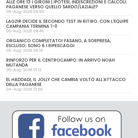
ALLE ORE 13 I GIRONI | IPOTESI, INDISCREZIONI E CALCOLI:
PAGANESE VERSO QUELLO SARDO/LAZIALE?
06-Aug-2026 09:53
LAGZIR DECIDE IL SECONDO TEST IN RITIRO. CON L'EQUIPE
CAMPANIA TERMINA 1-0
05-Aug-2026 09:45
ORGANICO COMPLETATO! FASANO, A SORPRESA,
ESCLUSO; SONO 6 I RIPESCAGGI
05-Aug-2026 06:19
RINFORZO PER IL CENTROCAMPO: IN ARRIVO NOAH
MUTANDA
05-Aug-2026 01:12
EL HADDADI, IL JOLLY CHE CAMBIA VOLTO ALL'ATTACCO
DELLA PAGANESE
04-Aug-2026 01:29