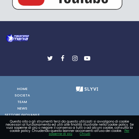
HOME
SOCIETA
TEAM
NEWS
SETTORE GIOVANILE
FOTO
Questo sito o gli strumenti terzi da questo utilizzati si avvalgono di cookie
necessari al funzionamento ed utili alle finalità illustrate nella cookie policy. Se
vuoi saperne di più o negare il consenso a tutti o ad alcuni cookie, consulta la
VIDEO
cookie policy. Chiudendo questo banner acconsenti all'uso dei cookie.
Per
saperne di più
Chiudi