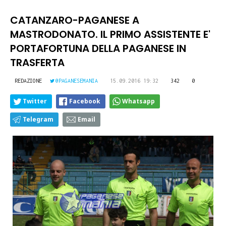
CATANZARO-PAGANESE A
MASTRODONATO. IL PRIMO ASSISTENTE E'
PORTAFORTUNA DELLA PAGANESE IN
TRASFERTA
REDAZIONE
@PAGANESEMANIA
15.09.2016 19:32
342
0
Twitter
Facebook
Whatsapp
Telegram
Email