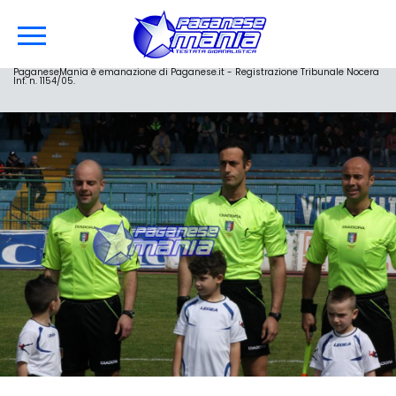
PaganeseMania è emanazione di Paganese.it - Registrazione Tribunale Nocera
Inf. n. 1154/05.