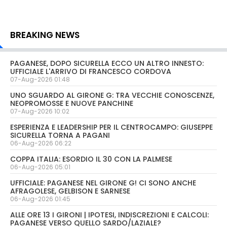
BREAKING NEWS
PAGANESE, DOPO SICURELLA ECCO UN ALTRO INNESTO:
UFFICIALE L'ARRIVO DI FRANCESCO CORDOVA
07-Aug-2026 01:48
UNO SGUARDO AL GIRONE G: TRA VECCHIE CONOSCENZE,
NEOPROMOSSE E NUOVE PANCHINE
07-Aug-2026 10:02
ESPERIENZA E LEADERSHIP PER IL CENTROCAMPO: GIUSEPPE
SICURELLA TORNA A PAGANI
06-Aug-2026 06:22
COPPA ITALIA: ESORDIO IL 30 CON LA PALMESE
06-Aug-2026 05:01
UFFICIALE: PAGANESE NEL GIRONE G! CI SONO ANCHE
AFRAGOLESE, GELBISON E SARNESE
06-Aug-2026 01:45
ALLE ORE 13 I GIRONI | IPOTESI, INDISCREZIONI E CALCOLI:
PAGANESE VERSO QUELLO SARDO/LAZIALE?