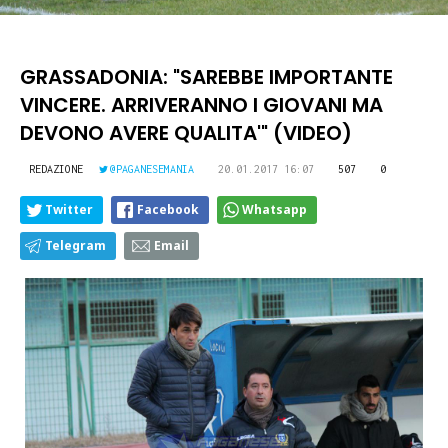
GRASSADONIA: "SAREBBE IMPORTANTE
VINCERE. ARRIVERANNO I GIOVANI MA
DEVONO AVERE QUALITA'" (VIDEO)
REDAZIONE
@PAGANESEMANIA
20.01.2017 16:07
507
0
Twitter
Facebook
Whatsapp
Telegram
Email