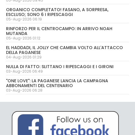
05-Aug-2026 09:45
ORGANICO COMPLETATO! FASANO, A SORPRESA,
ESCLUSO; SONO 6 I RIPESCAGGI
05-Aug-2026 06:19
RINFORZO PER IL CENTROCAMPO: IN ARRIVO NOAH
MUTANDA
05-Aug-2026 01:12
EL HADDADI, IL JOLLY CHE CAMBIA VOLTO ALL'ATTACCO
DELLA PAGANESE
04-Aug-2026 01:29
NULLA DI FATTO: SLITTANO I RIPESCAGGI E I GIRONI
03-Aug-2026 06:49
"ONE LOVE": LA PAGANESE LANCIA LA CAMPAGNA
ABBONAMENTI DEL CENTENARIO
03-Aug-2026 06:28