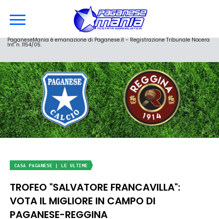
PaganeseMania è emanazione di Paganese.it - Registrazione Tribunale Nocera
Inf. n. 1154/05.
CASA PAGANESE | LE ULTIME
TROFEO "SALVATORE FRANCAVILLA":
VOTA IL MIGLIORE IN CAMPO DI
PAGANESE-REGGINA