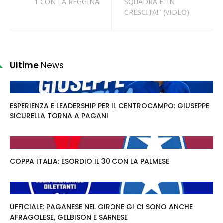
1 CON LA REGGINA
SQUADRA E' IN
CRESCITA!" (VIDEO)
Ultime
News
ESPERIENZA E LEADERSHIP PER IL CENTROCAMPO: GIUSEPPE
SICURELLA TORNA A PAGANI
COPPA ITALIA: ESORDIO IL 30 CON LA PALMESE
UFFICIALE: PAGANESE NEL GIRONE G! CI SONO ANCHE
AFRAGOLESE, GELBISON E SARNESE