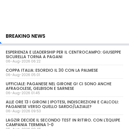
BREAKING NEWS
ESPERIENZA E LEADERSHIP PER IL CENTROCAMPO: GIUSEPPE
SICURELLA TORNA A PAGANI
06-Aug-2026 06:22
COPPA ITALIA: ESORDIO IL 30 CON LA PALMESE
06-Aug-2026 05:01
UFFICIALE: PAGANESE NEL GIRONE G! CI SONO ANCHE
AFRAGOLESE, GELBISON E SARNESE
06-Aug-2026 01:45
ALLE ORE 13 I GIRONI | IPOTESI, INDISCREZIONI E CALCOLI:
PAGANESE VERSO QUELLO SARDO/LAZIALE?
06-Aug-2026 09:53
LAGZIR DECIDE IL SECONDO TEST IN RITIRO. CON L'EQUIPE
CAMPANIA TERMINA 1-0