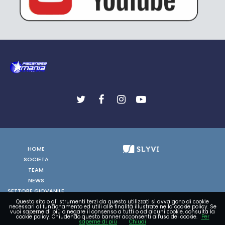
HOME
SOCIETA
TEAM
NEWS
SETTORE GIOVANILE
FOTO
Questo sito o gli strumenti terzi da questo utilizzati si avvalgono di cookie
necessari al funzionamento ed utili alle finalità illustrate nella cookie policy. Se
vuoi saperne di più o negare il consenso a tutti o ad alcuni cookie, consulta la
VIDEO
cookie policy. Chiudendo questo banner acconsenti all'uso dei cookie.
Per
saperne di più
Chiudi