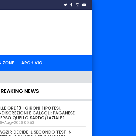
N ZONE
ARCHIVIO
BREAKING NEWS
LLE ORE 13 I GIRONI | IPOTESI,
NDISCREZIONI E CALCOLI: PAGANESE
ERSO QUELLO SARDO/LAZIALE?
6-Aug-2026 09:53
AGZIR DECIDE IL SECONDO TEST IN