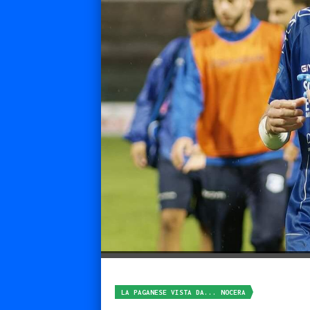
LA PAGANESE VISTA DA... NOCERA