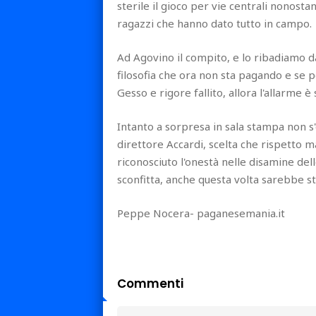
sterile il gioco per vie centrali nonost
ragazzi che hanno dato tutto in campo.
Ad Agovino il compito, e lo ribadiamo d
filosofia che ora non sta pagando e se p
Gesso e rigore fallito, allora l'allarme è
Intanto a sorpresa in sala stampa non s'
direttore Accardi, scelta che rispetto
riconosciuto l'onestà nelle disamine del
sconfitta, anche questa volta sarebbe st
Peppe Nocera- paganesemania.it
Commenti