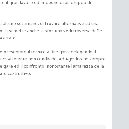
ante il gran lavoro ed impegno di un gruppo di
a alcune settimane, di trovare alternative ad una
oi ci si mette anche la sfortuna vedi traversa di Del
 scattato.
è presentato il tecnico a fine gara, delegando il
 ma ovviamente non condivido. Ad Agovino ho sempre
le gare ed il confronto, nonostante l'amarezza della
ato costruttivo.