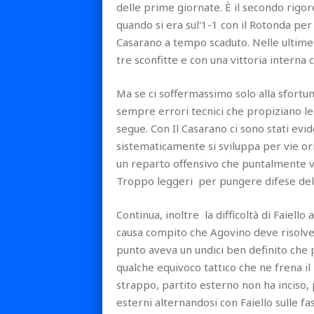
delle prime giornate. È il secondo rigor
quando si era sul'1-1 con il Rotonda per i
Casarano a tempo scaduto. Nelle ultime 
tre sconfitte e con una vittoria intern
Ma se ci soffermassimo solo alla sfortun
sempre errori tecnici che propiziano le r
segue. Con Il Casarano ci sono stati evid
sistematicamente si sviluppa per vie or
un reparto offensivo che puntalmente vi
Troppo leggeri per pungere difese del 
Continua, inoltre la difficoltà di Faiello 
causa compito che Agovino deve risolver
punto aveva un undici ben definito che 
qualche equivoco tattico che ne frena il
strappo, partito esterno non ha inciso, 
esterni alternandosi con Faiello sulle f