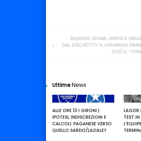
RAJKOVIC SEGNA, OREFICE SBAG
DAL DISCHETTO: IL CASARANO SBA
COSÌ IL "TOR
Ultime
News
ALLE ORE 13 I GIRONI |
LAGZIR
IPOTESI, INDISCREZIONI E
TEST IN
CALCOLI: PAGANESE VERSO
L'EQUI
QUELLO SARDO/LAZIALE?
TERMIN