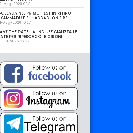
3-Aug-2026 02:31
OLEADA NEL PRIMO TEST IN RITIRO!
KAMMADU E EL HADDADI ON FIRE
1-Aug-2026 10:27
AVE THE DATE: LA LND UFFICIALIZZA LE
ATE PER RIPESCAGGI E GIRONI
1-Jul-2026 02:42