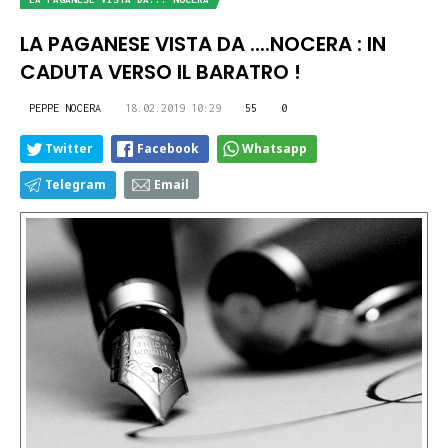
LA PAGANESE VISTA DA ....NOCERA : IN
CADUTA VERSO IL BARATRO !
PEPPE NOCERA
18.02.2019 10:29
55
0
Twitter
Facebook
Whatsapp
Telegram
Email