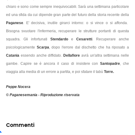
chiaro e sono come sempre inequivocabili. Sarà una settimana particolare
ed una sfida da cui dipende gran parte del futuro della storia recente della
Paganese
. E' decisiva, inutile girarci intorno: o si vince o si affonda.
Bisogna svuotare l'infermeria, recuperare le strutture portanti di questa
squadra. Gli infortunati
Stendardo
e
Cesaretti
. Recuperare anche
psicologicamente
Scarpa
, dopo l'errore dal dischetto che ha riposato a
Catania
essendo anche diffidato.
Dellafiore
avrà un'altra settimana nelle
gambe. Capire se è ancora il caso di insistere con
Santopadre
, che
viaggia alla media di un errore a partita, e poi sfatare il tabù
Torre.
Peppe Nocera
© Paganesemania - Riproduzione riservata
Commenti