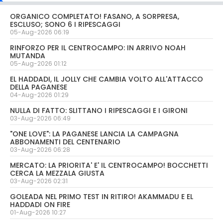
ORGANICO COMPLETATO! FASANO, A SORPRESA,
ESCLUSO; SONO 6 I RIPESCAGGI
05-Aug-2026 06:19
RINFORZO PER IL CENTROCAMPO: IN ARRIVO NOAH
MUTANDA
05-Aug-2026 01:12
EL HADDADI, IL JOLLY CHE CAMBIA VOLTO ALL'ATTACCO
DELLA PAGANESE
04-Aug-2026 01:29
NULLA DI FATTO: SLITTANO I RIPESCAGGI E I GIRONI
03-Aug-2026 06:49
"ONE LOVE": LA PAGANESE LANCIA LA CAMPAGNA
ABBONAMENTI DEL CENTENARIO
03-Aug-2026 06:28
MERCATO: LA PRIORITA' E' IL CENTROCAMPO! BOCCHETTI
CERCA LA MEZZALA GIUSTA
03-Aug-2026 02:31
GOLEADA NEL PRIMO TEST IN RITIRO! AKAMMADU E EL
HADDADI ON FIRE
01-Aug-2026 10:27