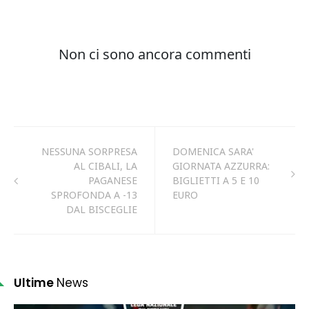
NESSUNA SORPRESA
DOMENICA SARA'
AL CIBALI, LA
GIORNATA AZZURRA:
PAGANESE
BIGLIETTI A 5 E 10
SPROFONDA A -13
EURO
DAL BISCEGLIE
Ultime
News