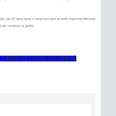
a, per 35' tiene bene il campo poi però le solite ingenuità difensive
 per cambiare la partita.
IN CAMPO DI LECCE-PAGANESE