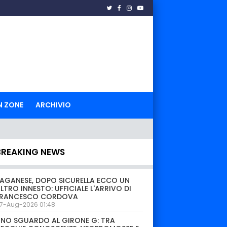
N ZONE
ARCHIVIO
BREAKING NEWS
AGANESE, DOPO SICURELLA ECCO UN
LTRO INNESTO: UFFICIALE L'ARRIVO DI
FRANCESCO CORDOVA
7-Aug-2026 01:48
NO SGUARDO AL GIRONE G: TRA