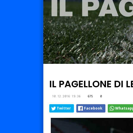
IL PAGELLONE DI
10.12.2016 19:36
675
0
Twitter
Facebook
Whatsap