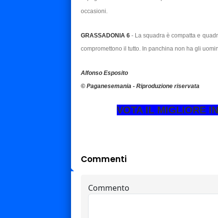
occasioni.
GRASSADONIA 6
- La squadra è compatta e quadrat
compromettono il tutto. In panchina non ha gli uomini
Alfonso Esposito
© Paganesemania - Riproduzione riservata
VOTA IL MIGLIORE 
Commenti