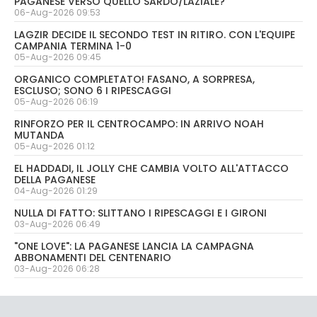
PAGANESE VERSO QUELLO SARDO/LAZIALE?
06-Aug-2026 09:53
LAGZIR DECIDE IL SECONDO TEST IN RITIRO. CON L'EQUIPE
CAMPANIA TERMINA 1-0
05-Aug-2026 09:45
ORGANICO COMPLETATO! FASANO, A SORPRESA,
ESCLUSO; SONO 6 I RIPESCAGGI
05-Aug-2026 06:19
RINFORZO PER IL CENTROCAMPO: IN ARRIVO NOAH
MUTANDA
05-Aug-2026 01:12
EL HADDADI, IL JOLLY CHE CAMBIA VOLTO ALL'ATTACCO
DELLA PAGANESE
04-Aug-2026 01:29
NULLA DI FATTO: SLITTANO I RIPESCAGGI E I GIRONI
03-Aug-2026 06:49
"ONE LOVE": LA PAGANESE LANCIA LA CAMPAGNA
ABBONAMENTI DEL CENTENARIO
03-Aug-2026 06:28