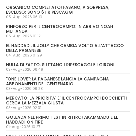
ORGANICO COMPLETATO! FASANO, A SORPRESA,
ESCLUSO; SONO 6 I RIPESCAGGI
05-Aug-2026 06:19
RINFORZO PER IL CENTROCAMPO: IN ARRIVO NOAH
MUTANDA
05-Aug-2026 01:12
EL HADDADI, IL JOLLY CHE CAMBIA VOLTO ALL'ATTACCO
DELLA PAGANESE
04-Aug-2026 01:29
NULLA DI FATTO: SLITTANO I RIPESCAGGI E I GIRONI
03-Aug-2026 06:49
"ONE LOVE": LA PAGANESE LANCIA LA CAMPAGNA
ABBONAMENTI DEL CENTENARIO
03-Aug-2026 06:28
MERCATO: LA PRIORITA' E' IL CENTROCAMPO! BOCCHETTI
CERCA LA MEZZALA GIUSTA
03-Aug-2026 02:31
GOLEADA NEL PRIMO TEST IN RITIRO! AKAMMADU E EL
HADDADI ON FIRE
01-Aug-2026 10:27