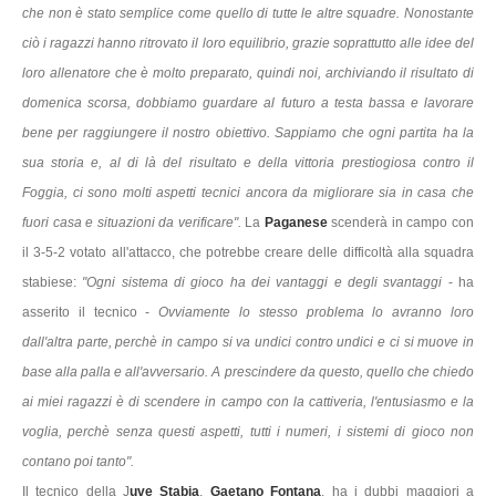
che non è stato semplice come quello di tutte le altre squadre. Nonostante
ciò i ragazzi hanno ritrovato il loro equilibrio, grazie soprattutto alle idee del
loro allenatore che è molto preparato, quindi noi, archiviando il risultato di
domenica scorsa, dobbiamo guardare al futuro a testa bassa e lavorare
bene per raggiungere il nostro obiettivo. Sappiamo che ogni partita ha la
sua storia e, al di là del risultato e della vittoria prestiogiosa contro il
Foggia, ci sono molti aspetti tecnici ancora da migliorare sia in casa che
fuori casa e situazioni da verificare".
La
Paganese
scenderà in campo con
il 3-5-2 votato all'attacco, che potrebbe creare delle difficoltà alla squadra
stabiese:
"Ogni sistema di gioco ha dei vantaggi e degli svantaggi
- ha
asserito il tecnico -
Ovviamente lo stesso problema lo avranno loro
dall'altra parte, perchè in campo si va undici contro undici e ci si muove in
base alla palla e all'avversario. A prescindere da questo, quello che chiedo
ai miei ragazzi è di scendere in campo con la cattiveria, l'entusiasmo e la
voglia, perchè senza questi aspetti, tutti i numeri, i sistemi di gioco non
contano poi tanto".
Il tecnico della J
uve Stabia
,
Gaetano Fontana
, ha i dubbi maggiori a