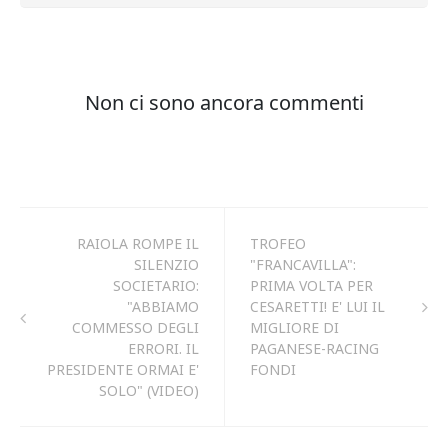
RAIOLA ROMPE IL
TROFEO
SILENZIO
"FRANCAVILLA":
SOCIETARIO:
PRIMA VOLTA PER
"ABBIAMO
CESARETTI! E' LUI IL
COMMESSO DEGLI
MIGLIORE DI
ERRORI. IL
PAGANESE-RACING
PRESIDENTE ORMAI E'
FONDI
SOLO" (VIDEO)