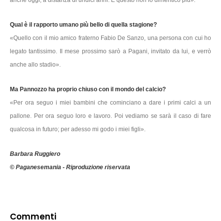
Qual è il rapporto umano più bello di quella stagione?
«Quello con il mio amico fraterno Fabio De Sanzo, una persona con cui ho
legato tantissimo. Il mese prossimo sarò a Pagani, invitato da lui, e verrò
anche allo stadio».
Ma Pannozzo ha proprio chiuso con il mondo del calcio?
«Per ora seguo i miei bambini che cominciano a dare i primi calci a un
pallone. Per ora seguo loro e lavoro. Poi vediamo se sarà il caso di fare
qualcosa in futuro; per adesso mi godo i miei figli».
Barbara Ruggiero
© Paganesemania - Riproduzione riservata
Commenti