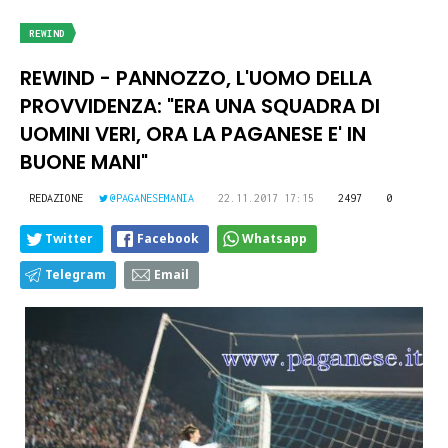
REWIND
REWIND - PANNOZZO, L'UOMO DELLA
PROVVIDENZA: "ERA UNA SQUADRA DI
UOMINI VERI, ORA LA PAGANESE E' IN
BUONE MANI"
REDAZIONE
@PAGANESEMANIA
22.11.2017 17:15
2497
0
Twitter
Facebook
Whatsapp
Telegram
Email