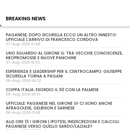
BREAKING NEWS
PAGANESE, DOPO SICURELLA ECCO UN ALTRO INNESTO:
UFFICIALE L'ARRIVO DI FRANCESCO CORDOVA
07-Aug-2026 01:48
UNO SGUARDO AL GIRONE G: TRA VECCHIE CONOSCENZE,
NEOPROMOSSE E NUOVE PANCHINE
07-Aug-2026 10:02
ESPERIENZA E LEADERSHIP PER IL CENTROCAMPO: GIUSEPPE
SICURELLA TORNA A PAGANI
06-Aug-2026 06:22
COPPA ITALIA: ESORDIO IL 30 CON LA PALMESE
06-Aug-2026 05:01
UFFICIALE: PAGANESE NEL GIRONE G! CI SONO ANCHE
AFRAGOLESE, GELBISON E SARNESE
06-Aug-2026 01:45
ALLE ORE 13 I GIRONI | IPOTESI, INDISCREZIONI E CALCOLI:
PAGANESE VERSO QUELLO SARDO/LAZIALE?