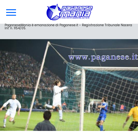
PaganeseMania è emanazione di Paganese.it - Registrazione Tribunale Nocera
Inf. n. 1154/05.