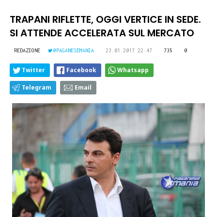
TRAPANI RIFLETTE, OGGI VERTICE IN SEDE.
SI ATTENDE ACCELERATA SUL MERCATO
REDAZIONE
@PAGANESEMANIA
23.01.2017 22:47
735
0
Twitter
Facebook
Whatsapp
Telegram
Email