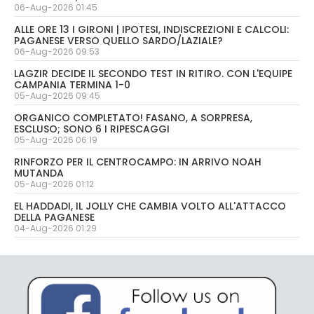
06-Aug-2026 01:45
ALLE ORE 13 I GIRONI | IPOTESI, INDISCREZIONI E CALCOLI:
PAGANESE VERSO QUELLO SARDO/LAZIALE?
06-Aug-2026 09:53
LAGZIR DECIDE IL SECONDO TEST IN RITIRO. CON L'EQUIPE
CAMPANIA TERMINA 1-0
05-Aug-2026 09:45
ORGANICO COMPLETATO! FASANO, A SORPRESA,
ESCLUSO; SONO 6 I RIPESCAGGI
05-Aug-2026 06:19
RINFORZO PER IL CENTROCAMPO: IN ARRIVO NOAH
MUTANDA
05-Aug-2026 01:12
EL HADDADI, IL JOLLY CHE CAMBIA VOLTO ALL'ATTACCO
DELLA PAGANESE
04-Aug-2026 01:29