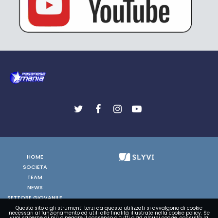
HOME
SOCIETA
TEAM
NEWS
SETTORE GIOVANILE
FOTO
Questo sito o gli strumenti terzi da questo utilizzati si avvalgono di cookie
necessari al funzionamento ed utili alle finalità illustrate nella cookie policy. Se
vuoi saperne di più o negare il consenso a tutti o ad alcuni cookie, consulta la