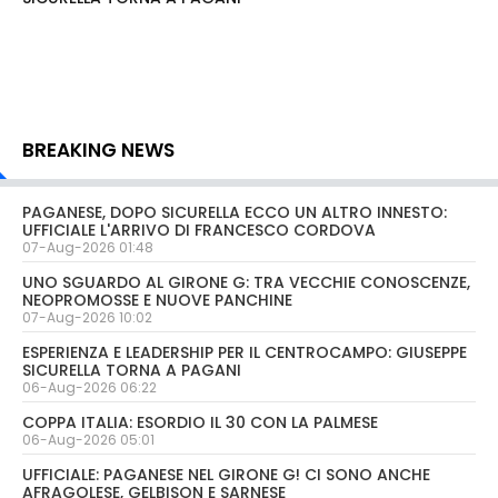
BREAKING NEWS
PAGANESE, DOPO SICURELLA ECCO UN ALTRO INNESTO:
UFFICIALE L'ARRIVO DI FRANCESCO CORDOVA
07-Aug-2026 01:48
UNO SGUARDO AL GIRONE G: TRA VECCHIE CONOSCENZE,
NEOPROMOSSE E NUOVE PANCHINE
07-Aug-2026 10:02
ESPERIENZA E LEADERSHIP PER IL CENTROCAMPO: GIUSEPPE
SICURELLA TORNA A PAGANI
06-Aug-2026 06:22
COPPA ITALIA: ESORDIO IL 30 CON LA PALMESE
06-Aug-2026 05:01
UFFICIALE: PAGANESE NEL GIRONE G! CI SONO ANCHE
AFRAGOLESE, GELBISON E SARNESE