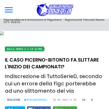
PaganeseMania è emanazione di Paganese.it - Registrazione Tribunale Nocera
Inf. n. 1154/05.
DALLA SERIE C | LE ALTRE
IL CASO PICERNO-BITONTO FA SLITTARE
L'INIZIO DEI CAMPIONATI?
Indiscrezione di TuttoSerieD, secondo
cui un errore della Figc porterebbe
ad uno slittamento del via
REDAZIONE
@PAGANESEMANIA
08.09.2020 18:08
84
0