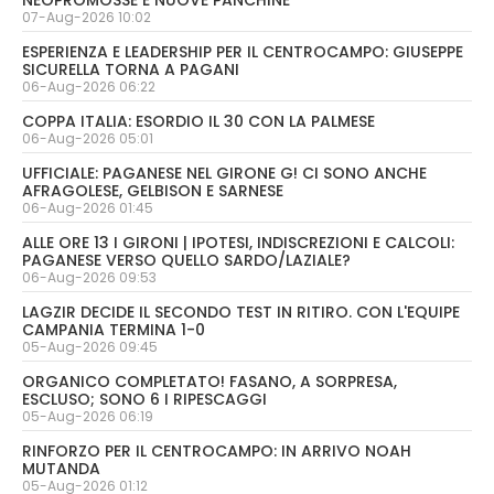
NEOPROMOSSE E NUOVE PANCHINE
07-Aug-2026 10:02
ESPERIENZA E LEADERSHIP PER IL CENTROCAMPO: GIUSEPPE
SICURELLA TORNA A PAGANI
06-Aug-2026 06:22
COPPA ITALIA: ESORDIO IL 30 CON LA PALMESE
06-Aug-2026 05:01
UFFICIALE: PAGANESE NEL GIRONE G! CI SONO ANCHE
AFRAGOLESE, GELBISON E SARNESE
06-Aug-2026 01:45
ALLE ORE 13 I GIRONI | IPOTESI, INDISCREZIONI E CALCOLI:
PAGANESE VERSO QUELLO SARDO/LAZIALE?
06-Aug-2026 09:53
LAGZIR DECIDE IL SECONDO TEST IN RITIRO. CON L'EQUIPE
CAMPANIA TERMINA 1-0
05-Aug-2026 09:45
ORGANICO COMPLETATO! FASANO, A SORPRESA,
ESCLUSO; SONO 6 I RIPESCAGGI
05-Aug-2026 06:19
RINFORZO PER IL CENTROCAMPO: IN ARRIVO NOAH
MUTANDA
05-Aug-2026 01:12