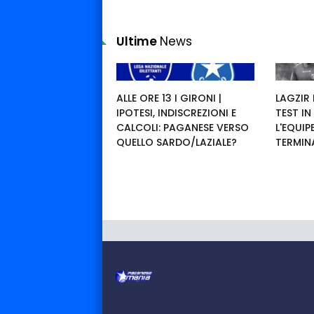
Ultime
News
ALLE ORE 13 I GIRONI |
LAGZIR
IPOTESI, INDISCREZIONI E
TEST IN
CALCOLI: PAGANESE VERSO
L'EQUI
QUELLO SARDO/LAZIALE?
TERMIN