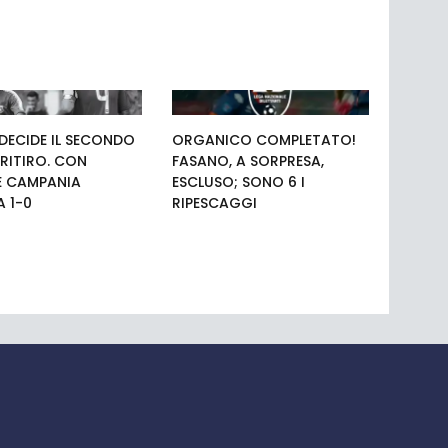
 DECIDE IL SECONDO
ORGANICO COMPLETATO!
 RITIRO. CON
FASANO, A SORPRESA,
PE CAMPANIA
ESCLUSO; SONO 6 I
A 1-0
RIPESCAGGI