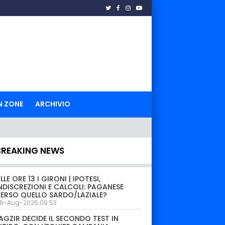
N ZONE
ARCHIVIO
BREAKING NEWS
LLE ORE 13 I GIRONI | IPOTESI,
NDISCREZIONI E CALCOLI: PAGANESE
ERSO QUELLO SARDO/LAZIALE?
6-Aug-2026 09:53
AGZIR DECIDE IL SECONDO TEST IN