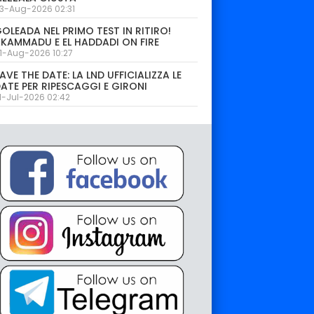
3-Aug-2026 02:31
OLEADA NEL PRIMO TEST IN RITIRO!
KAMMADU E EL HADDADI ON FIRE
1-Aug-2026 10:27
AVE THE DATE: LA LND UFFICIALIZZA LE
ATE PER RIPESCAGGI E GIRONI
1-Jul-2026 02:42