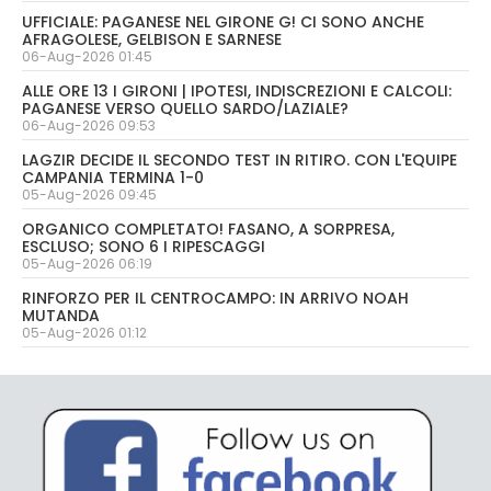
UFFICIALE: PAGANESE NEL GIRONE G! CI SONO ANCHE
AFRAGOLESE, GELBISON E SARNESE
06-Aug-2026 01:45
ALLE ORE 13 I GIRONI | IPOTESI, INDISCREZIONI E CALCOLI:
PAGANESE VERSO QUELLO SARDO/LAZIALE?
06-Aug-2026 09:53
LAGZIR DECIDE IL SECONDO TEST IN RITIRO. CON L'EQUIPE
CAMPANIA TERMINA 1-0
05-Aug-2026 09:45
ORGANICO COMPLETATO! FASANO, A SORPRESA,
ESCLUSO; SONO 6 I RIPESCAGGI
05-Aug-2026 06:19
RINFORZO PER IL CENTROCAMPO: IN ARRIVO NOAH
MUTANDA
05-Aug-2026 01:12