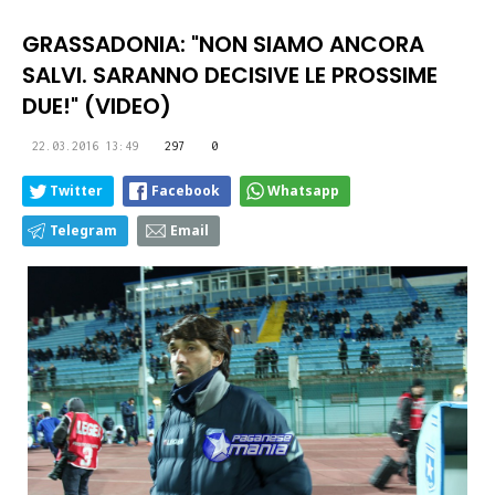
GRASSADONIA: "NON SIAMO ANCORA
SALVI. SARANNO DECISIVE LE PROSSIME
DUE!" (VIDEO)
22.03.2016 13:49
297
0
Twitter
Facebook
Whatsapp
Telegram
Email