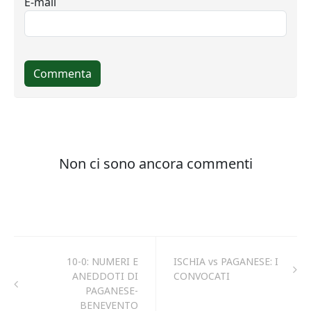
10-0: NUMERI E
ISCHIA vs PAGANESE: I
ANEDDOTI DI
CONVOCATI
PAGANESE-
BENEVENTO