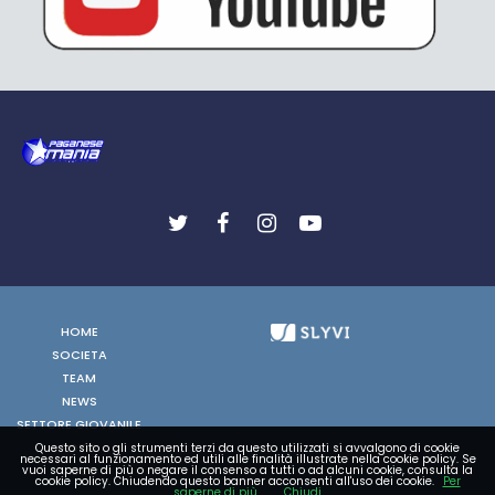
HOME
SOCIETA
TEAM
NEWS
SETTORE GIOVANILE
FOTO
Questo sito o gli strumenti terzi da questo utilizzati si avvalgono di cookie
necessari al funzionamento ed utili alle finalità illustrate nella cookie policy. Se
vuoi saperne di più o negare il consenso a tutti o ad alcuni cookie, consulta la
VIDEO
cookie policy. Chiudendo questo banner acconsenti all'uso dei cookie.
Per
saperne di più
Chiudi