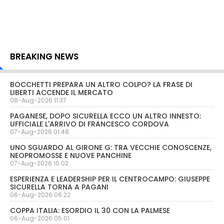
BREAKING NEWS
BOCCHETTI PREPARA UN ALTRO COLPO? LA FRASE DI
LIBERTI ACCENDE IL MERCATO
08-Aug-2026 11:37
PAGANESE, DOPO SICURELLA ECCO UN ALTRO INNESTO:
UFFICIALE L'ARRIVO DI FRANCESCO CORDOVA
07-Aug-2026 01:48
UNO SGUARDO AL GIRONE G: TRA VECCHIE CONOSCENZE,
NEOPROMOSSE E NUOVE PANCHINE
07-Aug-2026 10:02
ESPERIENZA E LEADERSHIP PER IL CENTROCAMPO: GIUSEPPE
SICURELLA TORNA A PAGANI
06-Aug-2026 06:22
COPPA ITALIA: ESORDIO IL 30 CON LA PALMESE
06-Aug-2026 05:01