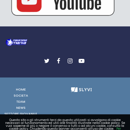
HOME
SOCIETA
TEAM
NEWS
SETTORE GIOVANILE
FOTO
Questo sito o gli strumenti terzi da questo utilizzati si avvalgono di cookie
necessari al funzionamento ed utili alle finalità illustrate nella cookie policy. Se
vuoi saperne di più o negare il consenso a tutti o ad alcuni cookie, consulta la
VIDEO
cookie policy. Chiudendo questo banner acconsenti all'uso dei cookie.
Per