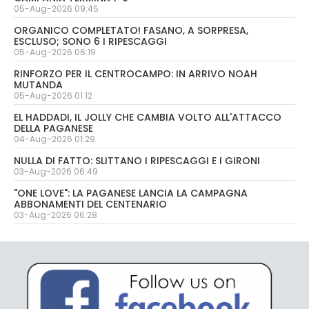
05-Aug-2026 09:45
ORGANICO COMPLETATO! FASANO, A SORPRESA,
ESCLUSO; SONO 6 I RIPESCAGGI
05-Aug-2026 06:19
RINFORZO PER IL CENTROCAMPO: IN ARRIVO NOAH
MUTANDA
05-Aug-2026 01:12
EL HADDADI, IL JOLLY CHE CAMBIA VOLTO ALL'ATTACCO
DELLA PAGANESE
04-Aug-2026 01:29
NULLA DI FATTO: SLITTANO I RIPESCAGGI E I GIRONI
03-Aug-2026 06:49
"ONE LOVE": LA PAGANESE LANCIA LA CAMPAGNA
ABBONAMENTI DEL CENTENARIO
03-Aug-2026 06:28