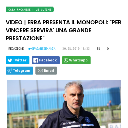
CASA PAGANESE | LE ULTIME
VIDEO | ERRA PRESENTA IL MONOPOLI: "PER
VINCERE SERVIRA' UNA GRANDE
PRESTAZIONE"
REDAZIONE
@PAGANESEMANIA
30.08.2019 18:33
88
0
Twitter
Facebook
Whatsapp
Telegram
Email