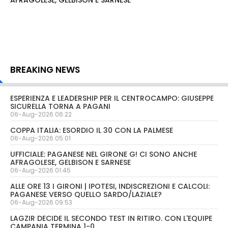
AFRAGOLESE, GELBISON E SARNESE
BREAKING NEWS
ESPERIENZA E LEADERSHIP PER IL CENTROCAMPO: GIUSEPPE
SICURELLA TORNA A PAGANI
06-Aug-2026 06:22
COPPA ITALIA: ESORDIO IL 30 CON LA PALMESE
06-Aug-2026 05:01
UFFICIALE: PAGANESE NEL GIRONE G! CI SONO ANCHE
AFRAGOLESE, GELBISON E SARNESE
06-Aug-2026 01:45
ALLE ORE 13 I GIRONI | IPOTESI, INDISCREZIONI E CALCOLI:
PAGANESE VERSO QUELLO SARDO/LAZIALE?
06-Aug-2026 09:53
LAGZIR DECIDE IL SECONDO TEST IN RITIRO. CON L'EQUIPE
CAMPANIA TERMINA 1-0