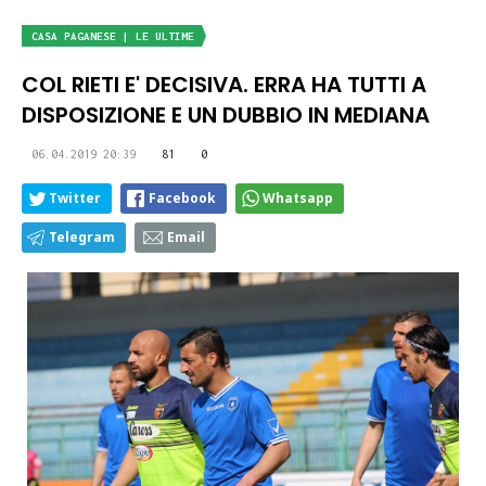
CASA PAGANESE | LE ULTIME
COL RIETI E' DECISIVA. ERRA HA TUTTI A
DISPOSIZIONE E UN DUBBIO IN MEDIANA
06.04.2019 20:39
81
0
Twitter
Facebook
Whatsapp
Telegram
Email