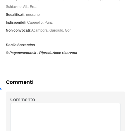
Schiavino. All.: Erra
Squalificati
: nessuno
Indisponibili
: Cappiello, Punzi
Non convocati
: Acampora, Gargiulo, Gori
Danilo Sorrentino
© Paganesemania - Riproduzione riservata
Commenti