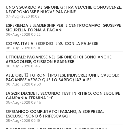
UNO SGUARDO AL GIRONE G: TRA VECCHIE CONOSCENZE,
NEOPROMOSSE E NUOVE PANCHINE
07-Aug-2026 10:02
ESPERIENZA E LEADERSHIP PER IL CENTROCAMPO: GIUSEPPE
SICURELLA TORNA A PAGANI
06-Aug-2026 06:22
COPPA ITALIA: ESORDIO IL 30 CON LA PALMESE
06-Aug-2026 05:01
UFFICIALE: PAGANESE NEL GIRONE G! CI SONO ANCHE
AFRAGOLESE, GELBISON E SARNESE
06-Aug-2026 01:45
ALLE ORE 13 I GIRONI | IPOTESI, INDISCREZIONI E CALCOLI:
PAGANESE VERSO QUELLO SARDO/LAZIALE?
06-Aug-2026 09:53
LAGZIR DECIDE IL SECONDO TEST IN RITIRO. CON L'EQUIPE
CAMPANIA TERMINA 1-0
05-Aug-2026 09:45
ORGANICO COMPLETATO! FASANO, A SORPRESA,
ESCLUSO; SONO 6 I RIPESCAGGI
05-Aug-2026 06:19