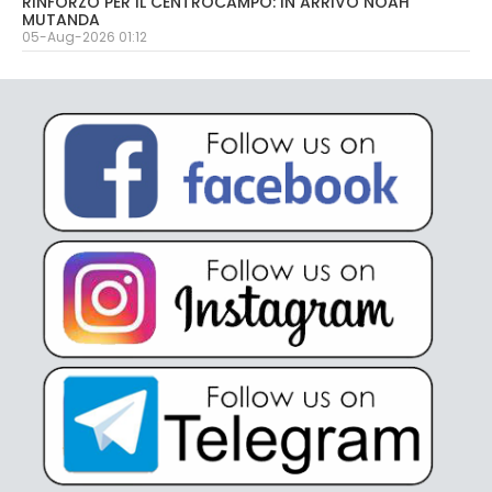
RINFORZO PER IL CENTROCAMPO: IN ARRIVO NOAH
MUTANDA
05-Aug-2026 01:12