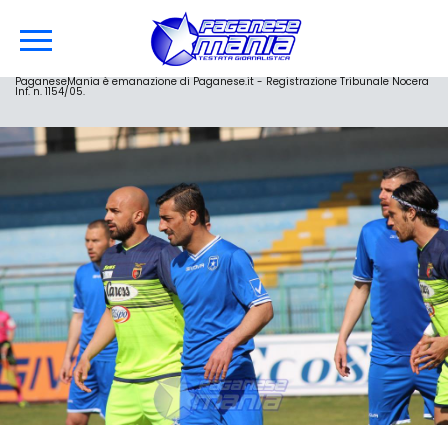
PaganeseMania è emanazione di Paganese.it - Registrazione Tribunale Nocera
Inf. n. 1154/05.