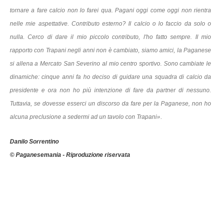
tornare a fare calcio non lo farei qua. Pagani oggi come oggi non rientra
nelle mie aspettative. Contributo esterno? Il calcio o lo faccio da solo o
nulla. Cerco di dare il mio piccolo contributo, l'ho fatto sempre. Il mio
rapporto con Trapani negli anni non è cambiato, siamo amici, la Paganese
si allena a Mercato San Severino al mio centro sportivo. Sono cambiate le
dinamiche: cinque anni fa ho deciso di guidare una squadra di calcio da
presidente e ora non ho più intenzione di fare da partner di nessuno.
Tuttavia, se dovesse esserci un discorso da fare per la Paganese, non ho
alcuna preclusione a sedermi ad un tavolo con Trapani»
.
Danilo Sorrentino
© Paganesemania - Riproduzione riservata