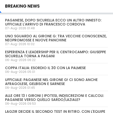
BREAKING NEWS
PAGANESE, DOPO SICURELLA ECCO UN ALTRO INNESTO:
UFFICIALE L'ARRIVO DI FRANCESCO CORDOVA
07-Aug-2026 01:48
UNO SGUARDO AL GIRONE G: TRA VECCHIE CONOSCENZE,
NEOPROMOSSE E NUOVE PANCHINE
07-Aug-2026 10:02
ESPERIENZA E LEADERSHIP PER IL CENTROCAMPO: GIUSEPPE
SICURELLA TORNA A PAGANI
06-Aug-2026 06:22
COPPA ITALIA: ESORDIO IL 30 CON LA PALMESE
06-Aug-2026 05:01
UFFICIALE: PAGANESE NEL GIRONE G! CI SONO ANCHE
AFRAGOLESE, GELBISON E SARNESE
06-Aug-2026 01:45
ALLE ORE 13 I GIRONI | IPOTESI, INDISCREZIONI E CALCOLI:
PAGANESE VERSO QUELLO SARDO/LAZIALE?
06-Aug-2026 09:53
LAGZIR DECIDE IL SECONDO TEST IN RITIRO. CON L'EQUIPE