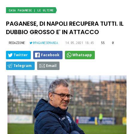
CASA PAGANESE | LE ULTIME
PAGANESE, DI NAPOLI RECUPERA TUTTI. IL
DUBBIO GROSSO E' IN ATTACCO
REDAZIONE
@PAGANESEMANIA
14.05.2021 18:45
55
0
Twitter
Facebook
Whatsapp
Telegram
Email