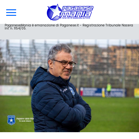
PaganeseMania è emanazione di Paganese.it - Registrazione Tribunale Nocera
Inf. n. 1154/05.