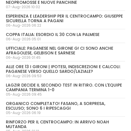
NEOPROMOSSE E NUOVE PANCHINE
07-Aug-2026 10:02
ESPERIENZA E LEADERSHIP PER IL CENTROCAMPO: GIUSEPPE
SICURELLA TORNA A PAGANI
06-Aug-2026 06:22
COPPA ITALIA: ESORDIO IL 30 CON LA PALMESE
06-Aug-2026 05:01
UFFICIALE: PAGANESE NEL GIRONE G! CI SONO ANCHE
AFRAGOLESE, GELBISON E SARNESE
06-Aug-2026 01:45
ALLE ORE 13 I GIRONI | IPOTESI, INDISCREZIONI E CALCOLI:
PAGANESE VERSO QUELLO SARDO/LAZIALE?
06-Aug-2026 09:53
LAGZIR DECIDE IL SECONDO TEST IN RITIRO. CON L'EQUIPE
CAMPANIA TERMINA 1-0
05-Aug-2026 09:45
ORGANICO COMPLETATO! FASANO, A SORPRESA,
ESCLUSO; SONO 6 I RIPESCAGGI
05-Aug-2026 06:19
RINFORZO PER IL CENTROCAMPO: IN ARRIVO NOAH
MUTANDA