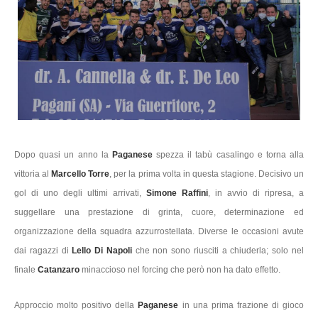
Dopo quasi un anno la
Paganese
spezza il tabù casalingo e torna alla
vittoria al
Marcello Torre
, per la prima volta in questa stagione. Decisivo un
gol di uno degli ultimi arrivati,
Simone Raffini
, in avvio di ripresa, a
suggellare una prestazione di grinta, cuore, determinazione ed
organizzazione della squadra azzurrostellata. Diverse le occasioni avute
dai ragazzi di
Lello Di Napoli
che non sono riusciti a chiuderla; solo nel
finale
Catanzaro
minaccioso nel forcing che però non ha dato effetto.
Approccio molto positivo della
Paganese
in una prima frazione di gioco