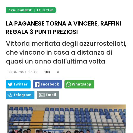
CASA PAGANESE | LE ULTIME
LA PAGANESE TORNA A VINCERE, RAFFINI
REGALA 3 PUNTI PREZIOSI
Vittoria meritata degli azzurrostellati,
che vincono in casa a distanza di
quasi un anno dall'ultima volta
03.02.2021 17:49
189
0
Twitter
Facebook
Whatsapp
Telegram
Email