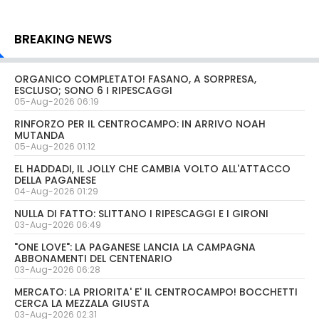
BREAKING NEWS
ORGANICO COMPLETATO! FASANO, A SORPRESA,
ESCLUSO; SONO 6 I RIPESCAGGI
05-Aug-2026 06:19
RINFORZO PER IL CENTROCAMPO: IN ARRIVO NOAH
MUTANDA
05-Aug-2026 01:12
EL HADDADI, IL JOLLY CHE CAMBIA VOLTO ALL'ATTACCO
DELLA PAGANESE
04-Aug-2026 01:29
NULLA DI FATTO: SLITTANO I RIPESCAGGI E I GIRONI
03-Aug-2026 06:49
"ONE LOVE": LA PAGANESE LANCIA LA CAMPAGNA
ABBONAMENTI DEL CENTENARIO
03-Aug-2026 06:28
MERCATO: LA PRIORITA' E' IL CENTROCAMPO! BOCCHETTI
CERCA LA MEZZALA GIUSTA
03-Aug-2026 02:31