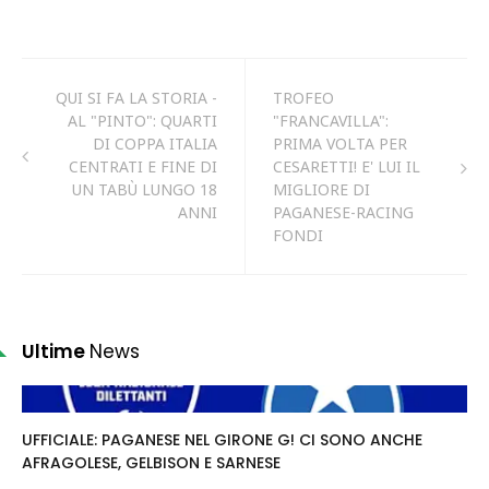
QUI SI FA LA STORIA -
TROFEO
AL "PINTO": QUARTI
"FRANCAVILLA":
DI COPPA ITALIA
PRIMA VOLTA PER
CENTRATI E FINE DI
CESARETTI! E' LUI IL
UN TABÙ LUNGO 18
MIGLIORE DI
ANNI
PAGANESE-RACING
FONDI
Ultime
News
UFFICIALE: PAGANESE NEL GIRONE G! CI SONO ANCHE
AFRAGOLESE, GELBISON E SARNESE