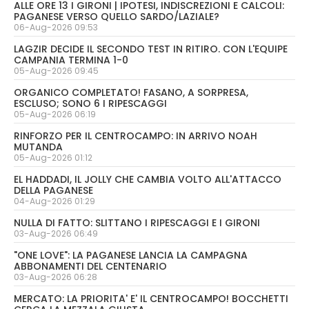
ALLE ORE 13 I GIRONI | IPOTESI, INDISCREZIONI E CALCOLI:
PAGANESE VERSO QUELLO SARDO/LAZIALE?
06-Aug-2026 09:53
LAGZIR DECIDE IL SECONDO TEST IN RITIRO. CON L'EQUIPE
CAMPANIA TERMINA 1-0
05-Aug-2026 09:45
ORGANICO COMPLETATO! FASANO, A SORPRESA,
ESCLUSO; SONO 6 I RIPESCAGGI
05-Aug-2026 06:19
RINFORZO PER IL CENTROCAMPO: IN ARRIVO NOAH
MUTANDA
05-Aug-2026 01:12
EL HADDADI, IL JOLLY CHE CAMBIA VOLTO ALL'ATTACCO
DELLA PAGANESE
04-Aug-2026 01:29
NULLA DI FATTO: SLITTANO I RIPESCAGGI E I GIRONI
03-Aug-2026 06:49
"ONE LOVE": LA PAGANESE LANCIA LA CAMPAGNA
ABBONAMENTI DEL CENTENARIO
03-Aug-2026 06:28
MERCATO: LA PRIORITA' E' IL CENTROCAMPO! BOCCHETTI