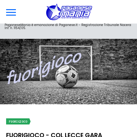
PaganeseMania è emanazione di Paganese.it - Registrazione Tribunale Nocera
Inf. n. 1154/05.
FUORIGIOCO
FUORIGIOCO - COL LECCE GARA