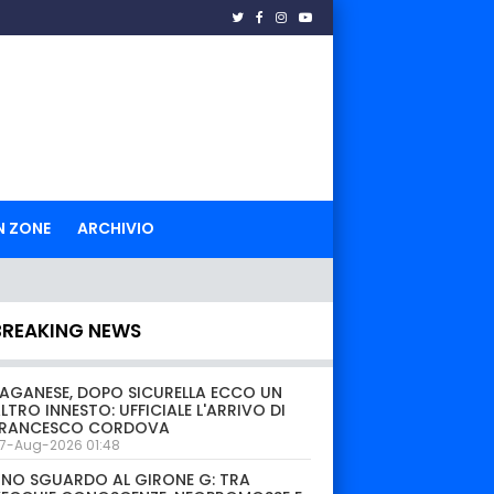
N ZONE
ARCHIVIO
BREAKING NEWS
AGANESE, DOPO SICURELLA ECCO UN
LTRO INNESTO: UFFICIALE L'ARRIVO DI
FRANCESCO CORDOVA
7-Aug-2026 01:48
NO SGUARDO AL GIRONE G: TRA