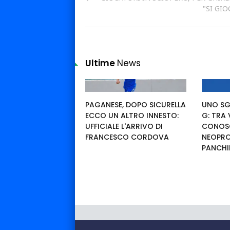
"SI GIO
Ultime
News
PAGANESE, DOPO SICURELLA
UNO SG
ECCO UN ALTRO INNESTO:
G: TRA
UFFICIALE L'ARRIVO DI
CONOSC
FRANCESCO CORDOVA
NEOPRO
PANCHI