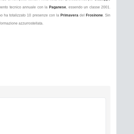
amento tecnico annuale con la
Paganese
, essendo un classe 2001.
no ha totalizzato 10 presenze con la
Primavera
del
Frosinone
. Sin
 formazione azzurrostellata.