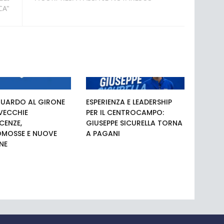
CA"
UARDO AL GIRONE
ESPERIENZA E LEADERSHIP
 VECCHIE
PER IL CENTROCAMPO:
ENZE,
GIUSEPPE SICURELLA TORNA
MOSSE E NUOVE
A PAGANI
NE