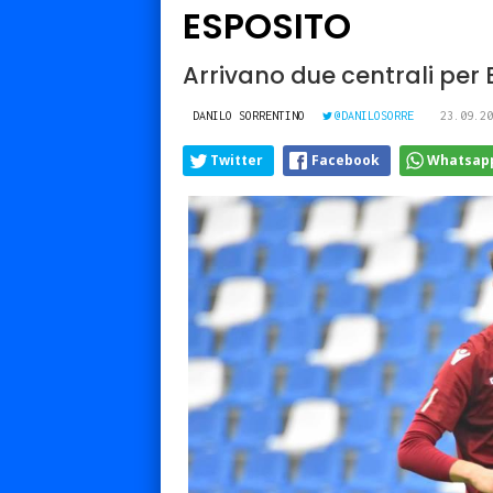
ESPOSITO
Arrivano due centrali per Er
DANILO SORRENTINO
@DANILOSORRE
23.09.20
Twitter
Facebook
Whatsap