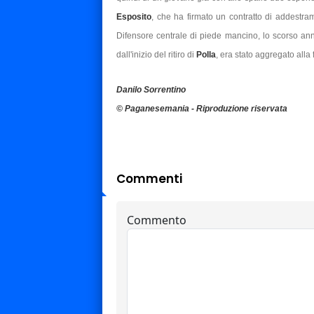
Esposito
, che ha firmato un contratto di addestr
Difensore centrale di piede mancino, lo scorso an
dall'inizio del ritiro di
Polla
, era stato aggregato alla
Danilo Sorrentino
© Paganesemania - Riproduzione riservata
Commenti