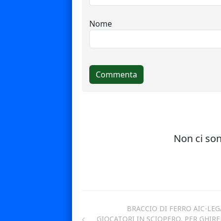
BRACCIO DI FERRO AIC-LEGA
GIOCATORI IN SCIOPERO, PER GHIRE