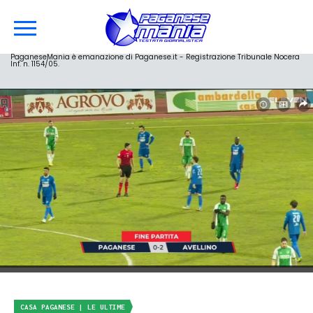
PaganeseMania è emanazione di Paganese.it - Registrazione Tribunale Nocera
Inf. n. 1154/05.
CASA PAGANESE | LE ULTIME