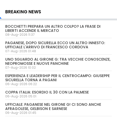
BREAKING NEWS
BOCCHETTI PREPARA UN ALTRO COLPO? LA FRASE DI
LIBERTI ACCENDE IL MERCATO
08-Aug-2026 11:37
PAGANESE, DOPO SICURELLA ECCO UN ALTRO INNESTO:
UFFICIALE L'ARRIVO DI FRANCESCO CORDOVA
07-Aug-2026 01:48
UNO SGUARDO AL GIRONE G: TRA VECCHIE CONOSCENZE,
NEOPROMOSSE E NUOVE PANCHINE
07-Aug-2026 10:02
ESPERIENZA E LEADERSHIP PER IL CENTROCAMPO: GIUSEPPE
SICURELLA TORNA A PAGANI
06-Aug-2026 06:22
COPPA ITALIA: ESORDIO IL 30 CON LA PALMESE
06-Aug-2026 05:01
UFFICIALE: PAGANESE NEL GIRONE G! CI SONO ANCHE
AFRAGOLESE, GELBISON E SARNESE
06-Aug-2026 01:45