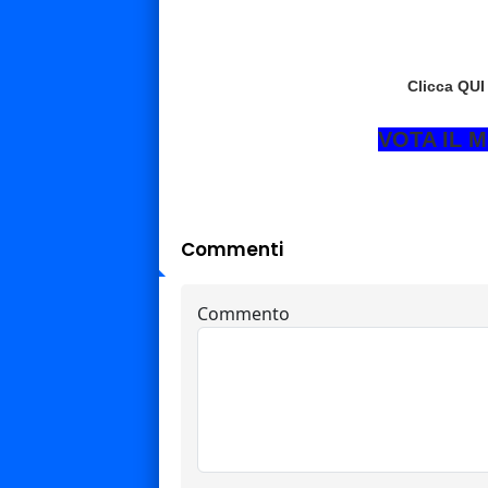
Clicca QUI
VOTA IL 
Commenti