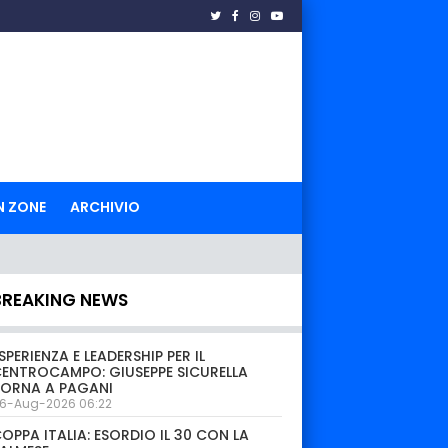
N ZONE
ARCHIVIO
BREAKING NEWS
SPERIENZA E LEADERSHIP PER IL
ENTROCAMPO: GIUSEPPE SICURELLA
TORNA A PAGANI
6-Aug-2026 06:22
OPPA ITALIA: ESORDIO IL 30 CON LA