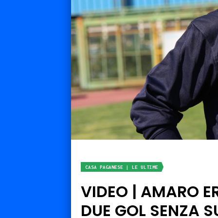
CASA PAGANESE | LE ULTIME
VIDEO | AMARO E
DUE GOL SENZA SU