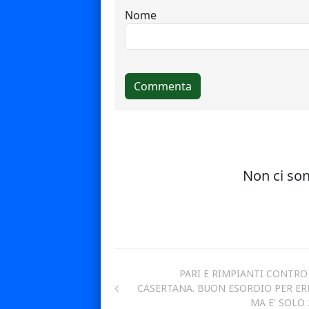
PARI E RIMPIANTI CONTRO
CASERTANA. BUON ESORDIO PER ER
MA E' SOLO 