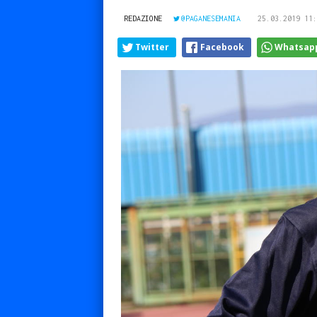
REDAZIONE
@PAGANESEMANIA
25.03.2019 11:
Twitter
Facebook
Whatsap