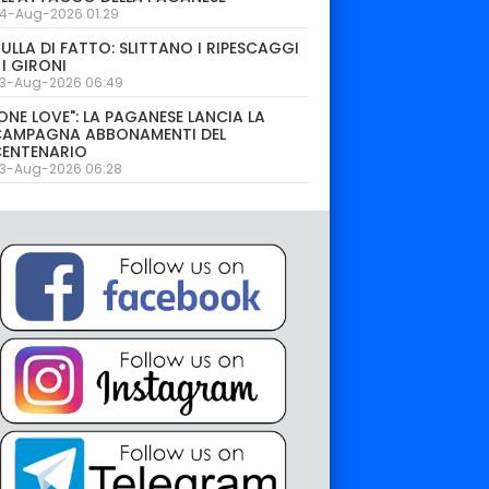
4-Aug-2026 01:29
ULLA DI FATTO: SLITTANO I RIPESCAGGI
 I GIRONI
3-Aug-2026 06:49
ONE LOVE": LA PAGANESE LANCIA LA
CAMPAGNA ABBONAMENTI DEL
CENTENARIO
3-Aug-2026 06:28