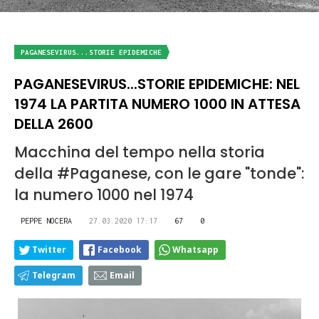
PAGANESEVIRUS...STORIE EPIDEMICHE
PAGANESEVIRUS...STORIE EPIDEMICHE: NEL
1974 LA PARTITA NUMERO 1000 IN ATTESA
DELLA 2600
Macchina del tempo nella storia
della #Paganese, con le gare "tonde":
la numero 1000 nel 1974
PEPPE NOCERA
27.03.2020 17:17
67
0
Twitter
Facebook
Whatsapp
Telegram
Email