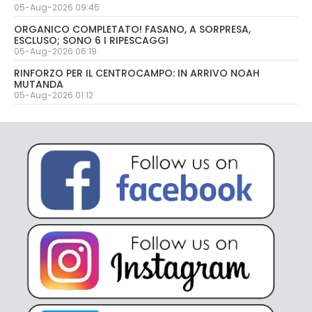
05-Aug-2026 09:45
ORGANICO COMPLETATO! FASANO, A SORPRESA,
ESCLUSO; SONO 6 I RIPESCAGGI
05-Aug-2026 06:19
RINFORZO PER IL CENTROCAMPO: IN ARRIVO NOAH
MUTANDA
05-Aug-2026 01:12