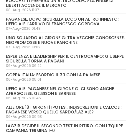
BOCCHETTI PREPARA UN ALTRO COLPO? LA FRASE DI
LIBERTI ACCENDE IL MERCATO
08-Aug-2026 11:37
PAGANESE, DOPO SICURELLA ECCO UN ALTRO INNESTO:
UFFICIALE L'ARRIVO DI FRANCESCO CORDOVA
07-Aug-2026 01:48
UNO SGUARDO AL GIRONE G: TRA VECCHIE CONOSCENZE,
NEOPROMOSSE E NUOVE PANCHINE
07-Aug-2026 10:02
ESPERIENZA E LEADERSHIP PER IL CENTROCAMPO: GIUSEPPE
SICURELLA TORNA A PAGANI
06-Aug-2026 06:22
COPPA ITALIA: ESORDIO IL 30 CON LA PALMESE
06-Aug-2026 05:01
UFFICIALE: PAGANESE NEL GIRONE G! CI SONO ANCHE
AFRAGOLESE, GELBISON E SARNESE
06-Aug-2026 01:45
ALLE ORE 13 I GIRONI | IPOTESI, INDISCREZIONI E CALCOLI:
PAGANESE VERSO QUELLO SARDO/LAZIALE?
06-Aug-2026 09:53
LAGZIR DECIDE IL SECONDO TEST IN RITIRO. CON L'EQUIPE
CAMPANIA TERMINA 1-0