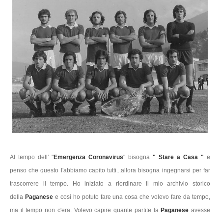
Al tempo dell' "
Emergenza Coronavirus
" bisogna
" Stare a Casa "
e
penso che questo l'abbiamo capito tutti...allora bisogna ingegnarsi per far
trascorrere il tempo. Ho iniziato a riordinare il mio archivio storico
della
Paganese
e così ho potuto fare una cosa che volevo fare da tempo,
ma il tempo non c'era. Volevo capire quante partite la
Paganese
avesse